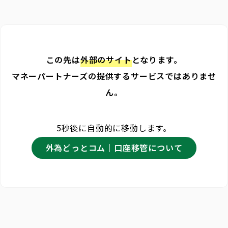
この先は
外部のサイト
となります。
マネーパートナーズの提供するサービスではありませ
ん。
5秒後に自動的に移動します。
外為どっとコム｜口座移管について