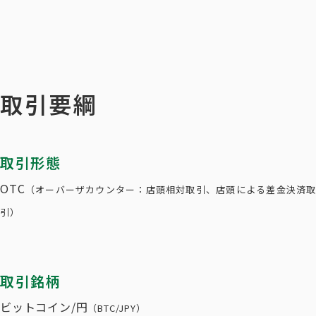
取引要綱
取引形態
OTC
（オーバーザカウンター：店頭相対取引、店頭による差金決済取
引）
取引銘柄
ビットコイン/円
（BTC/JPY）