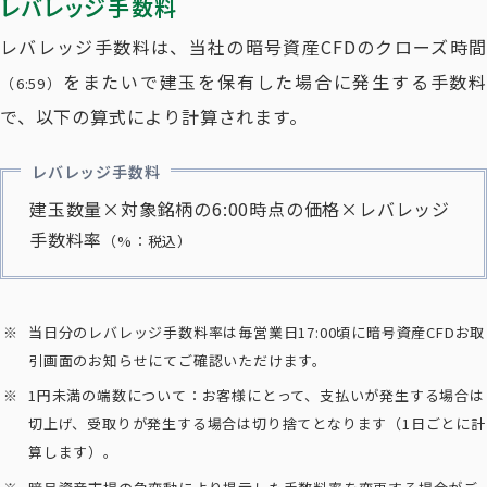
レバレッジ手数料
レバレッジ手数料は、当社の暗号資産CFDのクローズ時間
をまたいで建玉を保有した場合に発生する手数料
（6:59）
で、以下の算式により計算されます。
レバレッジ手数料
建玉数量×対象銘柄の6:00時点の価格×レバレッジ
手数料率
（%：税込）
当日分のレバレッジ手数料率は毎営業日17:00頃に暗号資産CFDお取
引画面のお知らせにてご確認いただけます。
1円未満の端数について：お客様にとって、支払いが発生する場合は
切上げ、受取りが発生する場合は切り捨てとなります
（1日ごとに計
算します）
。