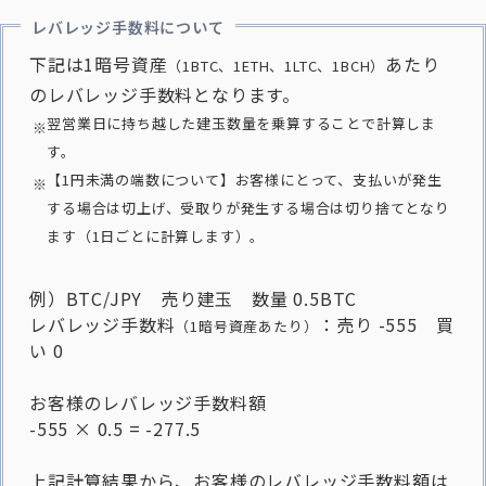
レバレッジ手数料について
下記は1暗号資産
あたり
（1BTC、1ETH、1LTC、1BCH）
のレバレッジ手数料となります。
翌営業日に持ち越した建玉数量を乗算することで計算しま
す。
【1円未満の端数について】お客様にとって、支払いが発生
する場合は切上げ、受取りが発生する場合は切り捨てとなり
ます
（1日ごとに計算します）
。
例）BTC/JPY 売り建玉 数量 0.5BTC
レバレッジ手数料
：売り -555 買
（1暗号資産あたり）
い 0
お客様のレバレッジ手数料額
-555 × 0.5 = -277.5
上記計算結果から、お客様のレバレッジ手数料額は