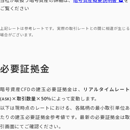
当社が取扱う暗号資産の詳細は、
暗号資産概要説明書
を
ご覧ください
上記レートは参考レートです。実際の取引レートとの間に相違が生じる
場合がございます。
必要証拠金
暗号資産CFDの建玉必要証拠金は、
リアルタイムレート
×取引数量×50％
によって変動します。
(ASK)
以下は現時点のレートにおける、各銘柄の最小取引単位あ
たりの建玉必要証拠金参考値です。最新の必要証拠金は取
引画面にてご確認ください。