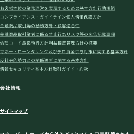
お客様本位の業務運営を実現するための基本方針
行動規範
コンプライアンス・ガイドライン
個人情報保護方針
金融商品取引等の勧誘方針・顧客適合性
金融商品取引業者に係る禁止行為
リスク等の広告記載事項
倫理コード
最良執行方針
利益相反管理方針の概要
マネー・ローンダリング及びテロ資金供与対策に関する基本方針
反社会的勢力との関係遮断に関する基本方針
情報セキュリティ基本方針
取引ガイド・約款
会社情報
サイトマップ