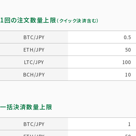
1回の注文数量上限
（クイック決済含む）
BTC/JPY
0.5
ETH/JPY
50
LTC/JPY
100
BCH/JPY
10
一括決済数量上限
BTC/JPY
1