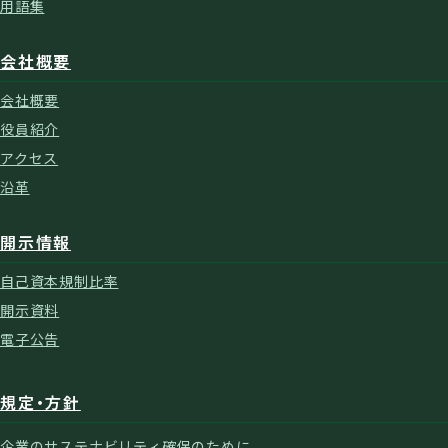
用語集
会社概要
会社概要
役員紹介
アクセス
沿革
開示情報
自己資本規制比率
開示資料
電子公告
規定・方針
企業のサステナビリティ確保のために