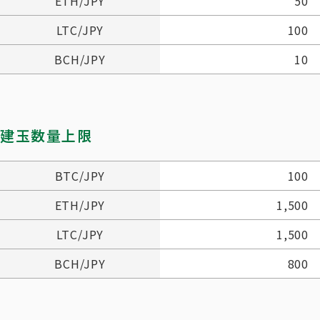
ETH/JPY
50
LTC/JPY
100
BCH/JPY
10
建玉数量上限
BTC/JPY
100
ETH/JPY
1,500
LTC/JPY
1,500
BCH/JPY
800