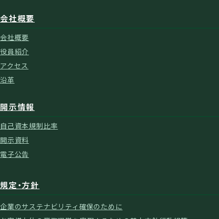
会社概要
会社概要
役員紹介
アクセス
沿革
開示情報
自己資本規制比率
開示資料
電子公告
規定・方針
企業のサステナビリティ確保のために