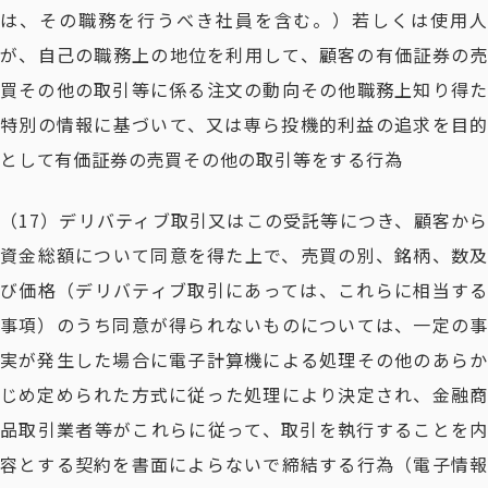
は、その職務を行うべき社員を含む。）若しくは使用人
が、自己の職務上の地位を利用して、顧客の有価証券の売
買その他の取引等に係る注文の動向その他職務上知り得た
特別の情報に基づいて、又は専ら投機的利益の追求を目的
として有価証券の売買その他の取引等をする行為
（17）デリバティブ取引又はこの受託等につき、顧客から
資金総額について同意を得た上で、売買の別、銘柄、数及
び価格（デリバティブ取引にあっては、これらに相当する
事項）のうち同意が得られないものについては、一定の事
実が発生した場合に電子計算機による処理その他のあらか
じめ定められた方式に従った処理により決定され、金融商
品取引業者等がこれらに従って、取引を執行することを内
容とする契約を書面によらないで締結する行為（電子情報