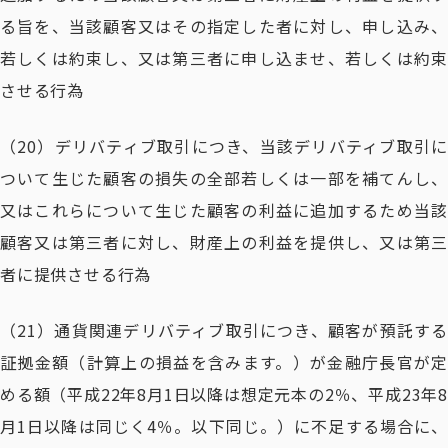
る旨を、当該顧客又はその指定した者に対し、申し込み、
若しくは約束し、又は第三者に申し込ませ、若しくは約束
させる行為
（20）デリバティブ取引につき、当該デリバティブ取引に
ついて生じた顧客の損失の全部若しくは一部を補てんし、
又はこれらについて生じた顧客の利益に追加するため当該
顧客又は第三者に対し、財産上の利益を提供し、又は第三
者に提供させる行為
（21）通貨関連デリバティブ取引につき、顧客が預託する
証拠金額（計算上の損益を含みます。）が金融庁長官が定
める額（平成22年8月1日以降は想定元本の2％、平成23年8
月1日以降は同じく4％。以下同じ。）に不足する場合に、