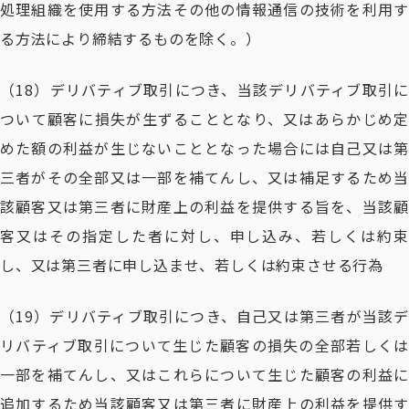
処理組織を使用する方法その他の情報通信の技術を利用す
る方法により締結するものを除く。）
（18）デリバティブ取引につき、当該デリバティブ取引に
ついて顧客に損失が生ずることとなり、又はあらかじめ定
めた額の利益が生じないこととなった場合には自己又は第
三者がその全部又は一部を補てんし、又は補足するため当
該顧客又は第三者に財産上の利益を提供する旨を、当該顧
客又はその指定した者に対し、申し込み、若しくは約束
し、又は第三者に申し込ませ、若しくは約束させる行為
（19）デリバティブ取引につき、自己又は第三者が当該デ
リバティブ取引について生じた顧客の損失の全部若しくは
一部を補てんし、又はこれらについて生じた顧客の利益に
追加するため当該顧客又は第三者に財産上の利益を提供す