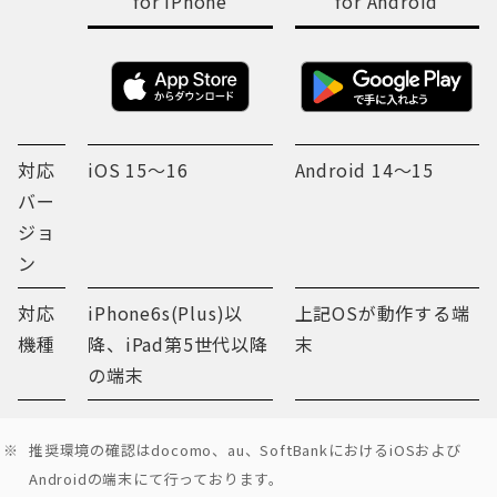
for iPhone
for Android
対応
iOS 15～16
Android 14～15
バー
ジョ
ン
対応
iPhone6s(Plus)以
上記OSが動作する端
機種
降、iPad第5世代以降
末
の端末
推奨環境の確認はdocomo、au、SoftBankにおけるiOSおよび
Androidの端末にて行っております。