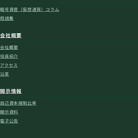
暗号資産（仮想通貨）コラム
用語集
会社概要
会社概要
役員紹介
アクセス
沿革
開示情報
自己資本規制比率
開示資料
電子公告