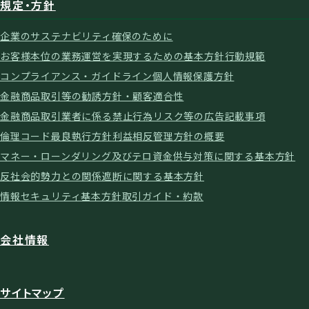
規定・方針
企業のサステナビリティ確保のために
お客様本位の業務運営を実現するための基本方針
行動規範
コンプライアンス・ガイドライン
個人情報保護方針
金融商品取引等の勧誘方針・顧客適合性
金融商品取引業者に係る禁止行為
リスク等の広告記載事項
倫理コード
最良執行方針
利益相反管理方針の概要
マネー・ローンダリング及びテロ資金供与対策に関する基本方針
反社会的勢力との関係遮断に関する基本方針
情報セキュリティ基本方針
取引ガイド・約款
会社情報
サイトマップ