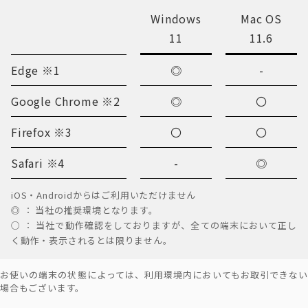
Windows
Mac OS
11
11.6
Edge ※1
◎
-
Google Chrome ※2
◎
〇
Firefox ※3
〇
〇
Safari ※4
-
◎
iOS・Androidからはご利用いただけません
◎ ： 当社の推奨環境となります。
○ ： 当社で動作確認をしておりますが、全ての端末において正し
く動作・表示されるとは限りません。
お使いの端末の状態によっては、利用環境内においてもお取引できない
場合もございます。