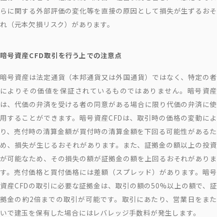
らに関する外部評価の変化等を直接の原因として損失が生ずるおそ
れ（元本欠損リスク）があります。
暗号資産CFD取引を行う上での注意点
暗号資産は法定通貨（本邦通貨又は外国通貨）ではなく、特定の者
によりその価値を保証されているものではありません。暗号資産
は、代価の弁済を受ける者の同意がある場合に限り代価の弁済に使
用することができます。暗号資産CFDは、取引時の価格の変動によ
り、売付時の清算金額が買付時の清算金額を下回る可能性があるた
め、損失が生じるおそれがあります。また、証拠金の額以上の投資
が可能なため、その損失の額が証拠金の額を上回るおそれがありま
す。売付価格と買付価格には差額（スプレッド）があります。暗号
資産CFDの取引に必要な証拠金は、取引の額の50%以上の額で、証
拠金の約2倍までの取引が可能です。取引にあたり、営業日をまた
いで建玉を保有した場合にはレバレッジ手数料が発生します。