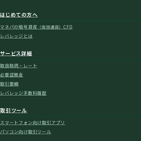
はじめての方へ
マネパの暗号資産
CFD
（仮想通貨）
レバレッジとは
サービス詳細
取扱銘柄・レート
必要証拠金
取引要綱
レバレッジ手数料履歴
取引ツール
スマートフォン向け取引アプリ
パソコン向け取引ツール