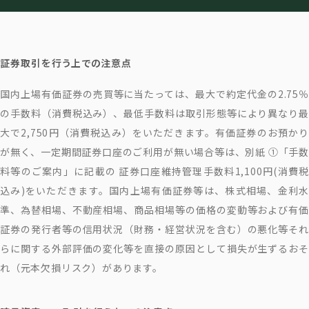
証券取引を行う上での注意点
国内上場有価証券の売買等に当たっては、最大で約定代金の2.75％
の手数料（消費税込み）、最低手数料は取引形態等により異なり最
大で2,750円（消費税込み）をいただきます。有価証券のお預かり
が無く、一定期間証券口座のご利用が無い場合等は、別紙 ①「手数
料等のご案内」に記載の 証券口座維持管理手数料1,100円(消費税
込み)をいただきます。国内上場有価証券等は、株式相場、金利水
準、為替相場、不動産相場、商品相場等の価格の変動等および有価
証券の発行者等の信用状況（財務・経営状況を含む）の悪化等それ
らに関する外部評価の変化等を直接の原因として損失が生ずるおそ
れ（元本欠損リスク）があります。