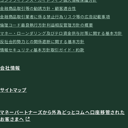
金融商品取引等の勧誘方針・顧客適合性
金融商品取引業者に係る禁止行為
リスク等の広告記載事項
倫理コード
最良執行方針
利益相反管理方針の概要
マネー・ローンダリング及びテロ資金供与対策に関する基本方針
反社会的勢力との関係遮断に関する基本方針
情報セキュリティ基本方針
取引ガイド・約款
会社情報
サイトマップ
マネーパートナーズから外為どっとコムへ口座移管された
お客さまへ