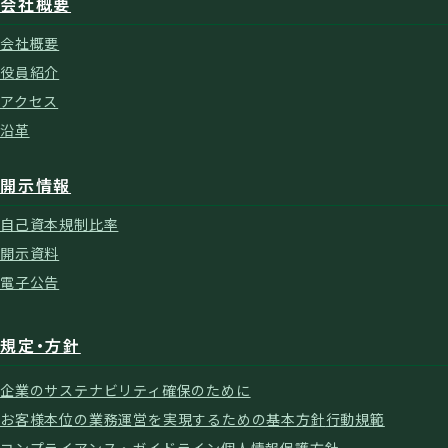
会社概要
会社概要
役員紹介
アクセス
沿革
開示情報
自己資本規制比率
開示資料
電子公告
規定・方針
企業のサステナビリティ確保のために
お客様本位の業務運営を実現するための基本方針
行動規範
コンプライアンス・ガイドライン
個人情報保護方針