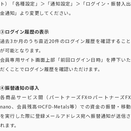
ト）「各種設定」＞「通知設定」＞「ログイン・振替入出
金通知」より変更してください。
③ログイン履歴の表示
過去3か月のうち直近20件のログイン履歴を確認すること
が可能となります。
会員専用サイト画面上部「前回ログイン日時」を押下いた
だくことでログイン履歴を確認いただけます。
④振替通知の導入
各商品サービス間（パートナーズFX⇔パートナーズFX
nano、会員残高⇔CFD-Metals等）での資金の振替・移動
を実行した際に登録メールアドレス宛へ振替通知が送信さ
れます。