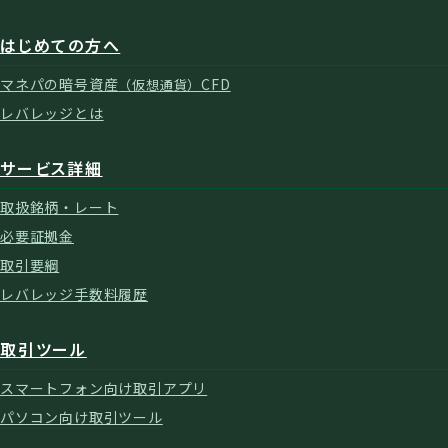
はじめての方へ
マネパの暗号資産
CFD
（仮想通貨）
レバレッジとは
サービス詳細
取扱銘柄・レート
必要証拠金
取引要綱
レバレッジ手数料履歴
取引ツール
スマートフォン向け取引アプリ
パソコン向け取引ツール