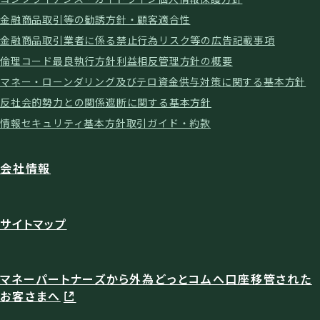
金融商品取引等の勧誘方針・顧客適合性
金融商品取引業者に係る禁止行為
リスク等の広告記載事項
倫理コード
最良執行方針
利益相反管理方針の概要
マネー・ローンダリング及びテロ資金供与対策に関する基本方針
反社会的勢力との関係遮断に関する基本方針
情報セキュリティ基本方針
取引ガイド・約款
会社情報
サイトマップ
マネーパートナーズから外為どっとコムへ口座移管された
お客さまへ