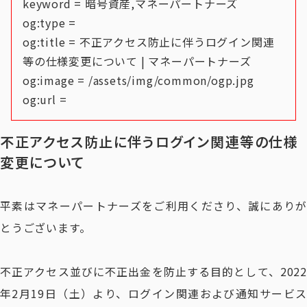
keyword = 暗号資産,マネーパートナーズ
og:type =
og:title = 不正アクセス防止に伴うログイン関連
等の仕様変更について | マネーパートナーズ
og:image = /assets/img/common/ogp.jpg
og:url =
不正アクセス防止に伴うログイン関連等の仕様
変更について
平素はマネーパートナーズをご利用くださり、誠にありが
とうございます。
不正アクセス並びに不正出金を防止する目的として、2022
年2月19日（土）より、ログイン関連および通知サービス