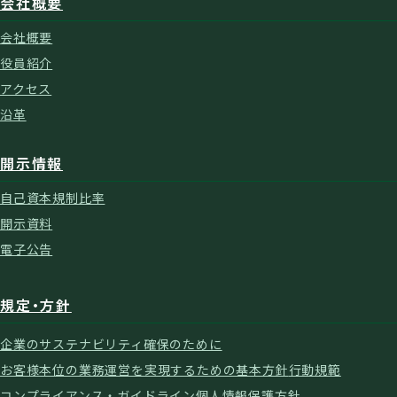
会社概要
会社概要
役員紹介
アクセス
沿革
開示情報
自己資本規制比率
開示資料
電子公告
規定・方針
企業のサステナビリティ確保のために
お客様本位の業務運営を実現するための基本方針
行動規範
コンプライアンス・ガイドライン
個人情報保護方針