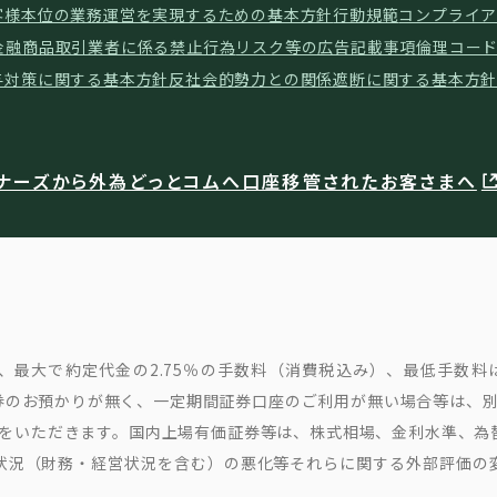
客様本位の業務運営を実現するための基本方針
行動規範
コンプライア
金融商品取引業者に係る禁止行為
リスク等の広告記載事項
倫理コー
与対策に関する基本方針
反社会的勢力との関係遮断に関する基本方
ナーズから外為どっとコムへ口座移管されたお客さまへ
最大で約定代金の2.75％の手数料（消費税込み）、最低手数料は
のお預かりが無く、一定期間証券口座のご利用が無い場合等は、別
込み)をいただきます。国内上場有価証券等は、株式相場、金利水準、
状況（財務・経営状況を含む）の悪化等それらに関する外部評価の