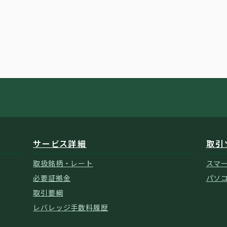
サービス詳細
取引
取扱銘柄・レート
スマ
必要証拠金
パソ
取引要綱
レバレッジ手数料履歴