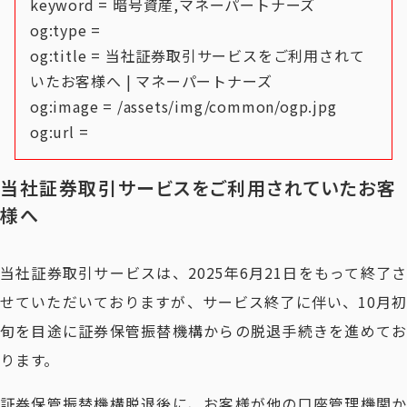
keyword = 暗号資産,マネーパートナーズ
og:type =
og:title = 当社証券取引サービスをご利用されて
いたお客様へ | マネーパートナーズ
og:image = /assets/img/common/ogp.jpg
og:url =
当社証券取引サービスをご利用されていたお客
様へ
当社証券取引サービスは、2025年6月21日をもって終了さ
せていただいておりますが、サービス終了に伴い、10月初
旬を目途に証券保管振替機構からの脱退手続きを進めてお
ります。
証券保管振替機構脱退後に、お客様が他の口座管理機関か