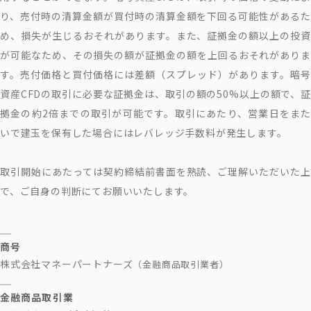
り、売付時の清算金額が買付時の清算金額を下回る可能性があるた
め、損失が生じるおそれがあります。また、証拠金の額以上の投資
が可能なため、その損失の額が証拠金の額を上回るおそれがありま
す。売付価格と買付価格には差額（スプレッド）があります。暗号
資産CFDの取引に必要な証拠金は、取引の額の50%以上の額で、証
拠金の約2倍までの取引が可能です。取引にあたり、営業日をまた
いで建玉を保有した場合にはレバレッジ手数料が発生します。
取引開始にあたっては契約締結前書面を熟読、ご理解いただいた上
で、ご自身の判断にてお願いいたします。
商号
株式会社マネーパートナーズ
（金融商品取引業者）
金融商品取引業