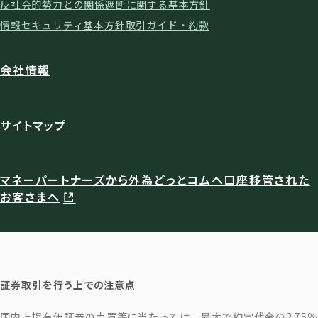
反社会的勢力との関係遮断に関する基本方針
情報セキュリティ基本方針
取引ガイド・約款
会社情報
サイトマップ
マネーパートナーズから外為どっとコムへ口座移管された
お客さまへ
証券取引を行う上での注意点
国内上場有価証券の売買等に当たっては、最大で約定代金の2.75％