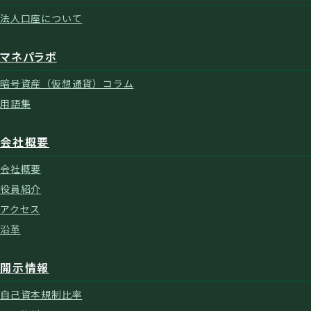
法人口座について
マネパラボ
暗号資産（仮想通貨）コラム
用語集
会社概要
会社概要
役員紹介
アクセス
沿革
開示情報
自己資本規制比率