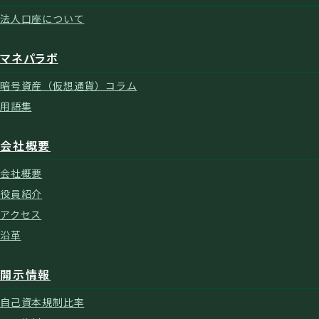
法人口座について
マネパラボ
暗号資産（仮想通貨）コラム
用語集
会社概要
会社概要
役員紹介
アクセス
沿革
開示情報
自己資本規制比率