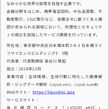
なめらかな世界の実現を目指す企業です。
金融分野をはじめ、携帯電話契約、中古品買取、不
動産取引、CtoC取引など、各種法令に基づく本人確
認が求められる領域において、利便性とセキュリテ
ィの両立を目指したサービス開発を行っています。
所在地：東京都中央区日本橋本町3-8-3 日本橋ライ
フサイエンスビルディング3 5階
代表者：代表取締役 長谷川 敬起
設立：2018年12月
事業内容：生体情報、生体行動に特化した画像解
析・ビッグデータ解析
（LIQUID eKYC、LIQUID Auth等）
Webサイト：
https://liquidinc.asia
サービスサイト：
身元確認サービス「LIQUID eKYC」