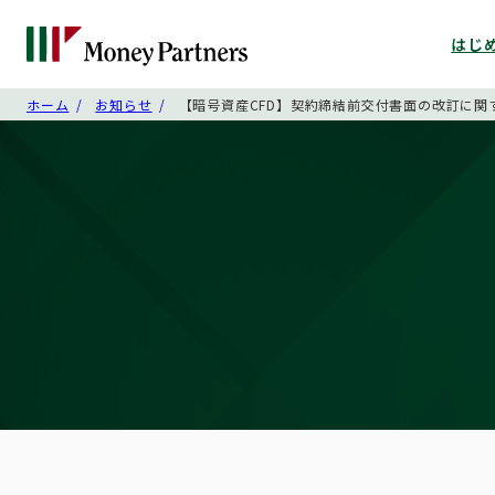
はじ
ホーム
お知らせ
【暗号資産CFD】契約締結前交付書面の改訂に関する