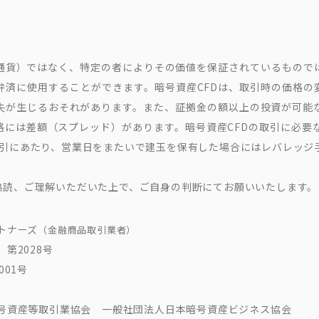
通貨）ではなく、特定の者によりその価値を保証されているもので
弁済に使用することができます。暗号資産CFDは、取引時の価格の
失が生じるおそれがあります。また、証拠金の額以上の投資が可能
には差額（スプレッド）があります。暗号資産CFDの取引に必要
取引にあたり、営業日をまたいで建玉を保有した場合にはレバレッジ
熟読、ご理解いただいた上で、ご自身の判断にてお願いいたします。
トナーズ
（金融商品取引業者）
第2028号
001号
号資産等取引業協会 一般社団法人日本暗号資産ビジネス協会