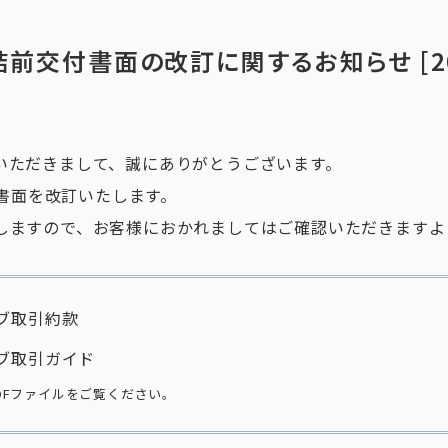
結前交付書面の改訂に関するお知らせ [20
いただきまして、誠にありがとうございます。
の書面を改訂いたします。
しますので、お客様におかれましてはご確認いただきますよ
ブ取引約款
ブ取引ガイド
DFファイルをご覧ください。