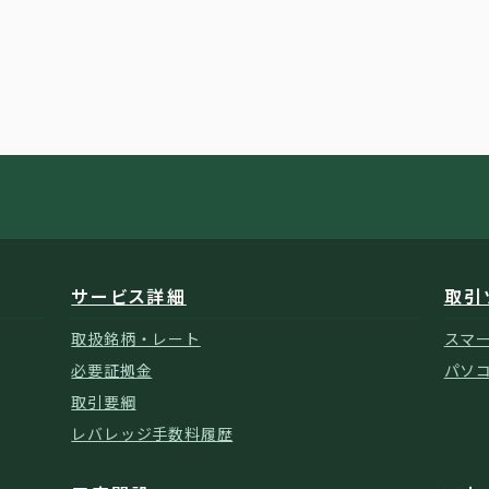
サービス詳細
取引
取扱銘柄・レート
スマ
必要証拠金
パソ
取引要綱
レバレッジ手数料履歴