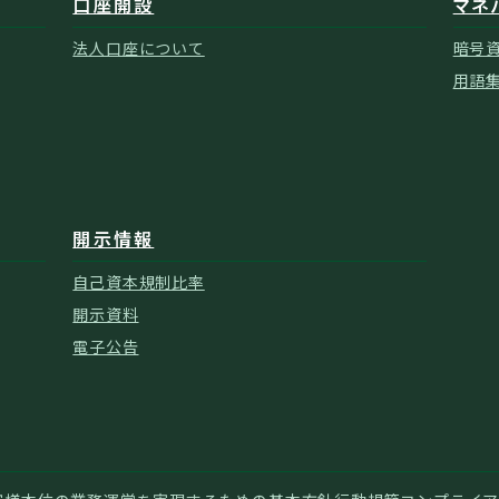
口座開設
マネ
法人口座について
暗号
用語
開示情報
自己資本規制比率
開示資料
電子公告