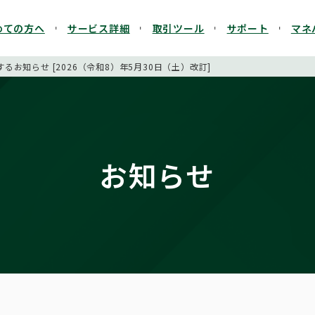
めての方へ
サービス詳細
取引ツール
サポート
マネ
お知らせ [2026（令和8）年5月30日（土）改訂]
お知らせ