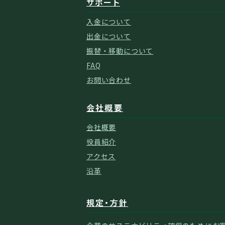
サポート
入金について
出金について
振替・移動について
FAQ
お問い合わせ
会社概要
会社概要
役員紹介
アクセス
沿革
規定・方針