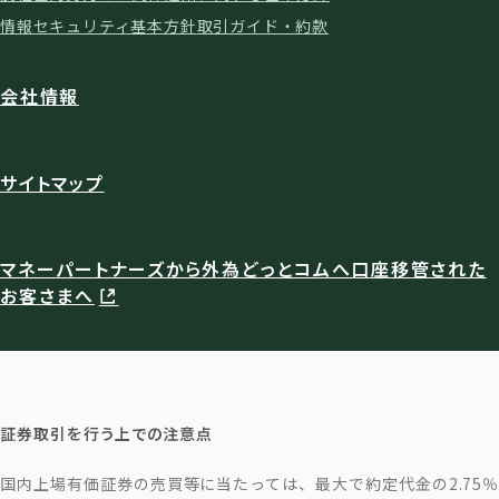
情報セキュリティ基本方針
取引ガイド・約款
会社情報
サイトマップ
マネーパートナーズから外為どっとコムへ口座移管された
お客さまへ
証券取引を行う上での注意点
国内上場有価証券の売買等に当たっては、最大で約定代金の2.75％