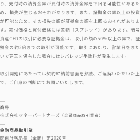
り、売付時の清算金額が買付時の清算金額を下回る可能性があるた
め、損失が生じるおそれがあります。また、証拠金の額以上の投資
が可能なため、その損失の額が証拠金の額を上回るおそれがありま
す。売付価格と買付価格には差額（スプレッド）があります。暗号
資産CFDの取引に必要な証拠金は、取引の額の50%以上の額で、証
拠金の約2倍までの取引が可能です。取引にあたり、営業日をまた
いで建玉を保有した場合にはレバレッジ手数料が発生します。
取引開始にあたっては契約締結前書面を熟読、ご理解いただいた上
で、ご自身の判断にてお願いいたします。
商号
株式会社マネーパートナーズ
（金融商品取引業者）
金融商品取引業
関東財務局長（金商）第2028号