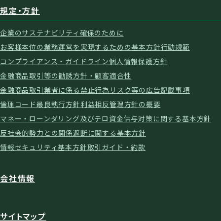
規定・方針
企業のサステナビリティ確保のために
お客様本位の業務運営を実現するための基本方針
行動規範
コンプライアンス・ガイドライン
個人情報保護方針
金融商品取引等の勧誘方針・顧客適合性
金融商品取引業者に係る禁止行為
リスク等の広告記載事項
倫理コード
最良執行方針
利益相反管理方針の概要
マネー・ローンダリング及びテロ資金供与対策に関する基本方針
反社会的勢力との関係遮断に関する基本方針
情報セキュリティ基本方針
取引ガイド・約款
会社情報
サイトマップ