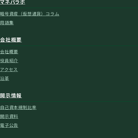
マネパラボ
暗号資産（仮想通貨）コラム
用語集
会社概要
会社概要
役員紹介
アクセス
沿革
開示情報
自己資本規制比率
開示資料
電子公告