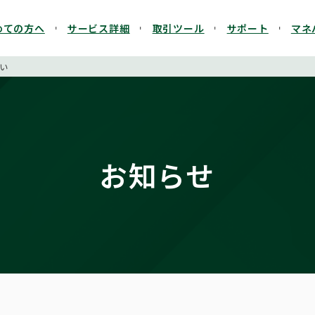
めての方へ
サービス詳細
取引ツール
サポート
マネ
い
お知らせ