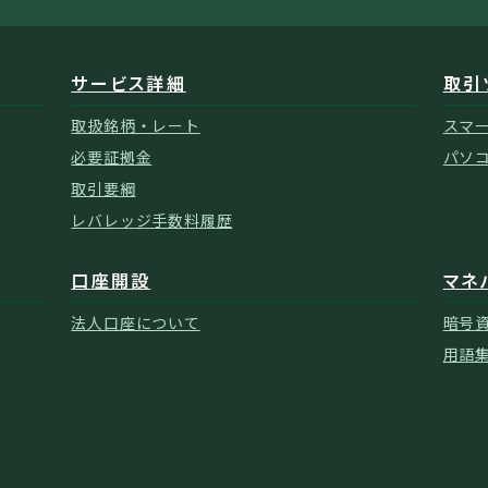
サービス詳細
取引
取扱銘柄・レート
スマ
必要証拠金
パソ
取引要綱
レバレッジ手数料履歴
口座開設
マネ
法人口座について
暗号
用語