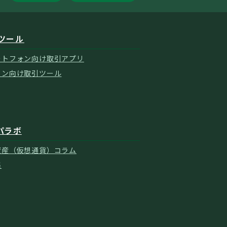
ツール
ートフォン向け取引アプリ
コン向け取引ツール
パラボ
資産（仮想通貨）コラム
集