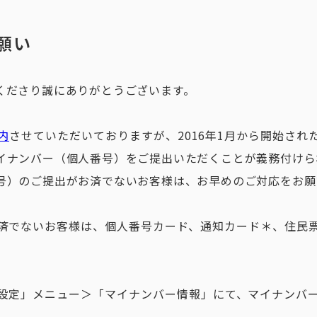
願い
くださり誠にありがとうございます。
内
させていただいておりますが、2016年1月から開始さ
イナンバー（個人番号）をご提出いただくことが義務付けら
号）のご提出がお済でないお客様は、お早めのご対応をお願
済でないお客様は、個人番号カード、通知カード＊、住民
設定」メニュー＞「マイナンバー情報」にて、マイナンバ