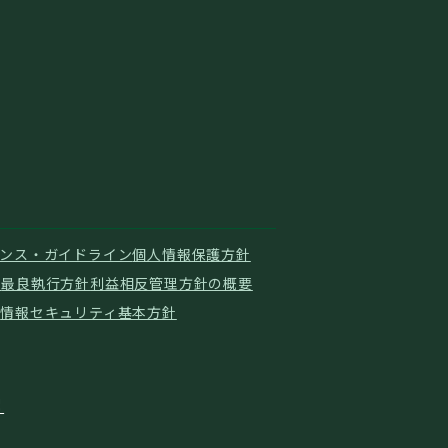
ンス・ガイドライン
個人情報保護方針
ド
最良執行方針
利益相反管理方針の概要
針
情報セキュリティ基本方針