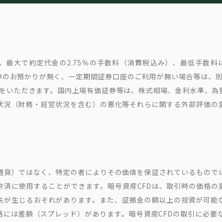
最大で約定代金の2.75％の手数料（消費税込み）、最低手数料は
のお預かりが無く、一定期間証券口座のご利用が無い場合等は、別
込み)をいただきます。国内上場有価証券等は、株式相場、金利水準、
状況（財務・経営状況を含む）の悪化等それらに関する外部評価の
通貨）ではなく、特定の者によりその価値を保証されているもので
弁済に使用することができます。暗号資産CFDは、取引時の価格の
失が生じるおそれがあります。また、証拠金の額以上の投資が可能
には差額（スプレッド）があります。暗号資産CFDの取引に必要