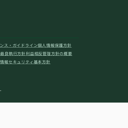
ンス・ガイドライン
個人情報保護方針
ド
最良執行方針
利益相反管理方針の概要
針
情報セキュリティ基本方針