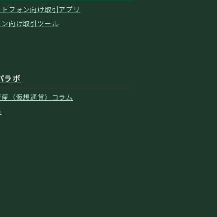
ートフォン向け取引アプリ
コン向け取引ツール
パラボ
資産（仮想通貨）コラム
集