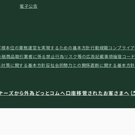
電子公告
客様本位の業務運営を実現するための基本方針
行動規範
コンプライア
金融商品取引業者に係る禁止行為
リスク等の広告記載事項
倫理コー
与対策に関する基本方針
反社会的勢力との関係遮断に関する基本方
ナーズから外為どっとコムへ口座移管されたお客さまへ