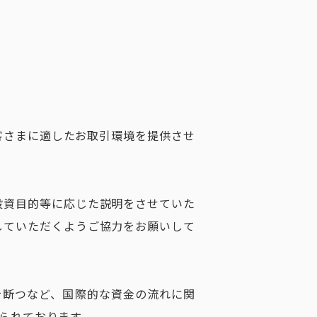
客さまに適したお取引環境を提供させ
投資目的等に応じた説明をさせていた
していただくようご協力をお願いして
を断つなど、国際的な資金の流れに関
られております。