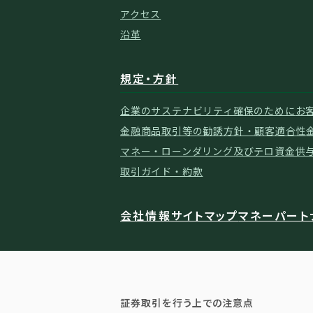
アクセス
沿革
規定・方針
企業のサステナビリティ確保のために
お
金融商品取引等の勧誘方針・顧客適合性
マネー・ローンダリング及びテロ資金供
取引ガイド・約款
会社情報
サイトマップ
マネーパート
証券取引を行う上での注意点