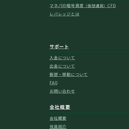
マネパの暗号資産
CFD
（仮想通貨）
レバレッジとは
サポート
入金について
出金について
振替・移動について
FAQ
お問い合わせ
会社概要
会社概要
役員紹介