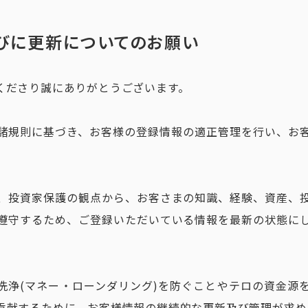
びに更新についてのお願い
くださり誠にありがとうございます。
諸規則に基づき、お客様の登録情報の適正管理を行い、お
、投資家保護の観点から、お客さまの知識、経験、資産、
遵守するため、ご登録いただいている情報を最新の状態に
洗浄(マネー・ローンダリング)を防ぐことやテロの資金源
貢献するために、お客様情報の継続的な更新及び管理が求め