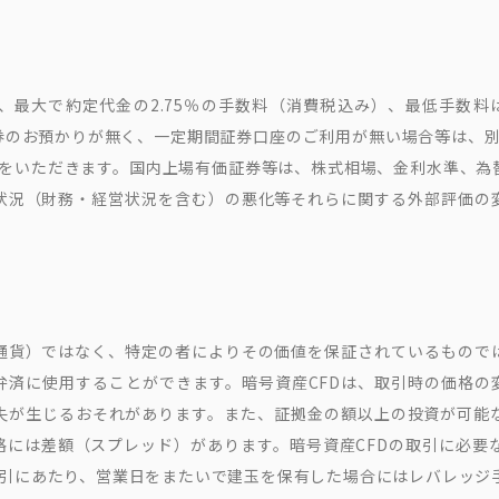
最大で約定代金の2.75％の手数料（消費税込み）、最低手数料は
のお預かりが無く、一定期間証券口座のご利用が無い場合等は、別
込み)をいただきます。国内上場有価証券等は、株式相場、金利水準、
状況（財務・経営状況を含む）の悪化等それらに関する外部評価の
通貨）ではなく、特定の者によりその価値を保証されているもので
弁済に使用することができます。暗号資産CFDは、取引時の価格の
失が生じるおそれがあります。また、証拠金の額以上の投資が可能
には差額（スプレッド）があります。暗号資産CFDの取引に必要
取引にあたり、営業日をまたいで建玉を保有した場合にはレバレッジ