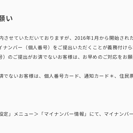
願い
内させていただいておりますが、2016年1月から開始され
イナンバー（個人番号）をご提出いただくことが義務付けら
号）のご提出がお済でないお客様は、お早めのご対応をお願
済でないお客様は、個人番号カード、通知カード＊、住民
設定」メニュー＞「マイナンバー情報」にて、マイナンバ