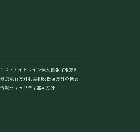
ンス・ガイドライン
個人情報保護方針
ド
最良執行方針
利益相反管理方針の概要
針
情報セキュリティ基本方針