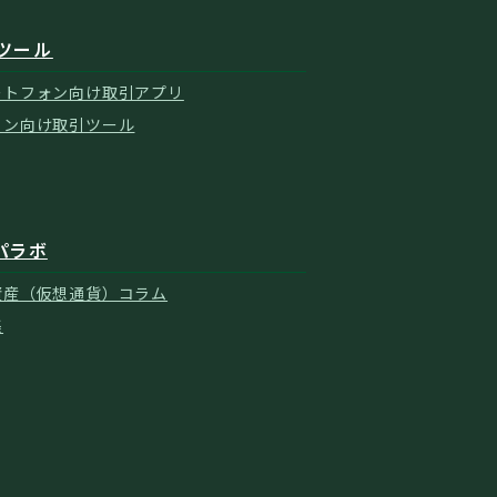
ツール
ートフォン向け取引アプリ
コン向け取引ツール
パラボ
資産（仮想通貨）コラム
集