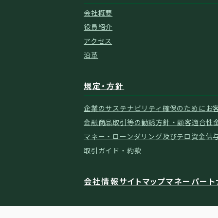
会社概要
役員紹介
アクセス
沿革
規定・方針
企業のサステナビリティ確保のために
お
金融商品取引等の勧誘方針・顧客適合性
マネー・ローンダリング及びテロ資金供
取引ガイド・約款
会社情報
サイトマップ
マネーパート