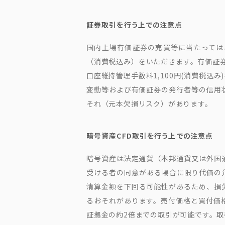
証券取引を行う上での注意点
国内上場有価証券の売買等に当たっては、
（消費税込み）をいただきます。有価証券
口座維持管理手数料1,100円(消費税
変動等および有価証券の発行者等の信用
それ（元本欠損リスク）があります。
暗号資産CFD取引を行う上での注意点
暗号資産は法定通貨（本邦通貨又は外国
受ける者の同意がある場合に限り代価の
清算金額を下回る可能性があるため、損
るおそれがあります。売付価格と買付価格
証拠金の約2倍までの取引が可能です。