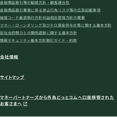
金融商品取引等の勧誘方針・顧客適合性
金融商品取引業者に係る禁止行為
リスク等の広告記載事項
倫理コード
最良執行方針
利益相反管理方針の概要
マネー・ローンダリング及びテロ資金供与対策に関する基本方針
反社会的勢力との関係遮断に関する基本方針
情報セキュリティ基本方針
取引ガイド・約款
会社情報
サイトマップ
マネーパートナーズから外為どっとコムへ口座移管された
お客さまへ