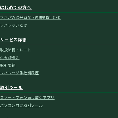
はじめての方へ
マネパの暗号資産
CFD
（仮想通貨）
レバレッジとは
サービス詳細
取扱銘柄・レート
必要証拠金
取引要綱
レバレッジ手数料履歴
取引ツール
スマートフォン向け取引アプリ
パソコン向け取引ツール