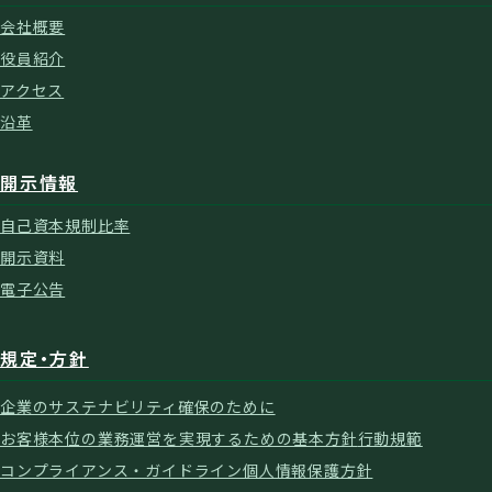
会社概要
役員紹介
アクセス
沿革
開示情報
自己資本規制比率
開示資料
電子公告
規定・方針
企業のサステナビリティ確保のために
お客様本位の業務運営を実現するための基本方針
行動規範
コンプライアンス・ガイドライン
個人情報保護方針