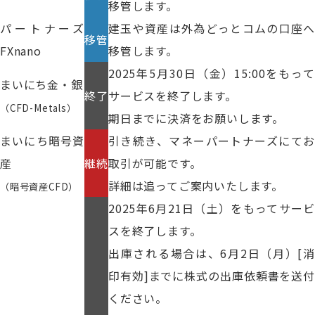
移管します。
パートナーズ
建玉や資産は外為どっとコムの口座へ
移管
FXnano
移管します。
2025年5月30日（金）15:00をもって
まいにち金・銀
終了
サービスを終了します。
（CFD-Metals）
期日までに決済をお願いします。
まいにち暗号資
引き続き、マネーパートナーズにてお
産
継続
取引が可能です。
詳細は追ってご案内いたします。
（暗号資産CFD）
2025年6月21日（土）をもってサービ
スを終了します。
出庫される場合は、6月2日（月）[消
印有効]までに株式の出庫依頼書を送付
ください。