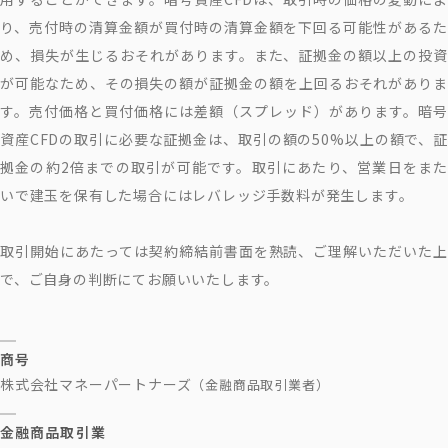
り、売付時の清算金額が買付時の清算金額を下回る可能性があるた
め、損失が生じるおそれがあります。また、証拠金の額以上の投資
が可能なため、その損失の額が証拠金の額を上回るおそれがありま
す。売付価格と買付価格には差額（スプレッド）があります。暗号
資産CFDの取引に必要な証拠金は、取引の額の50%以上の額で、証
拠金の約2倍までの取引が可能です。取引にあたり、営業日をまた
いで建玉を保有した場合にはレバレッジ手数料が発生します。
取引開始にあたっては契約締結前書面を熟読、ご理解いただいた上
で、ご自身の判断にてお願いいたします。
商号
株式会社マネーパートナーズ
（金融商品取引業者）
金融商品取引業