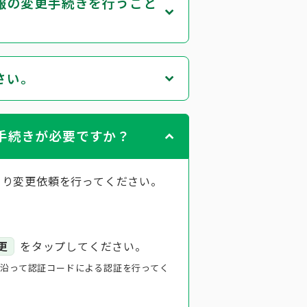
報の変更手続きを行うこと
さい。
手続きが必要ですか？
より変更依頼を行ってください。
更
をタップしてください。
沿って認証コードによる認証を行ってく