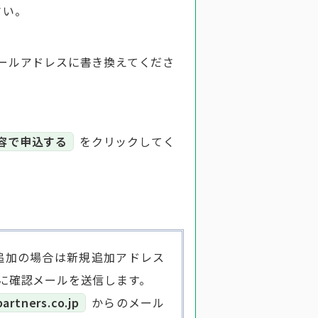
さい。
ールアドレスに書き換えてくださ
容で申込する
をクリックしてく
追加の場合は新規追加アドレス
に確認メールを送信します。
rtners.co.jp
からのメール