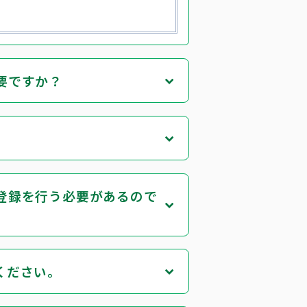
要ですか？
。
登録を行う必要があるので
ください。