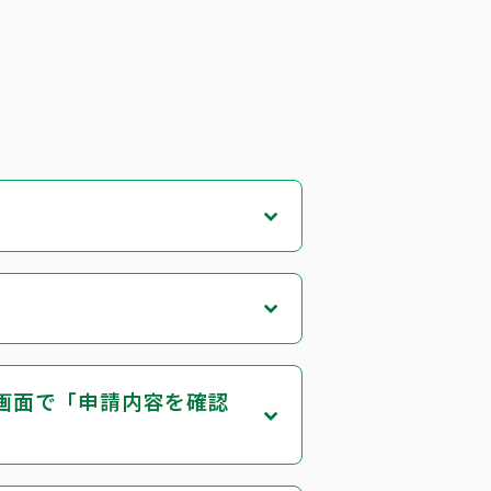
合
画面で「申請内容を確認