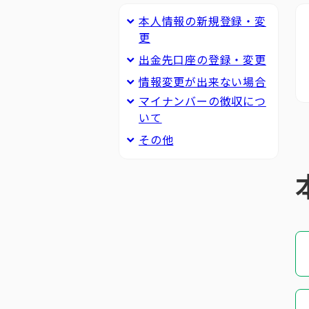
本人情報の新規登録・変
更
出金先口座の登録・変更
情報変更が出来ない場合
マイナンバーの徴収につ
いて
その他