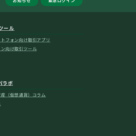
お知らせ
緊急ログイン
ツール
ートフォン向け取引アプリ
コン向け取引ツール
パラボ
資産（仮想通貨）コラム
集