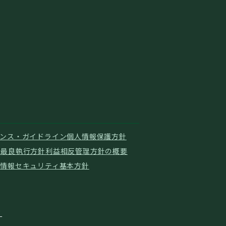
ンス・ガイドライン
個人情報保護方針
ド
最良執行方針
利益相反管理方針の概要
針
情報セキュリティ基本方針