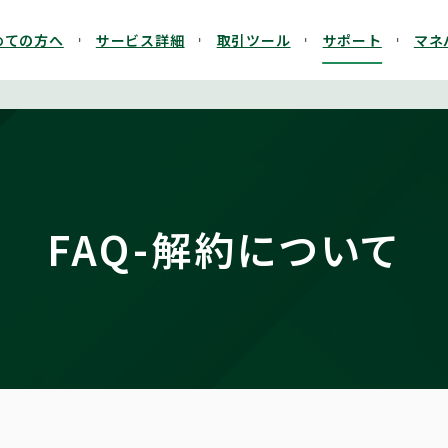
めての方へ
サービス詳細
取引ツール
サポート
マネ
FAQ-解約について