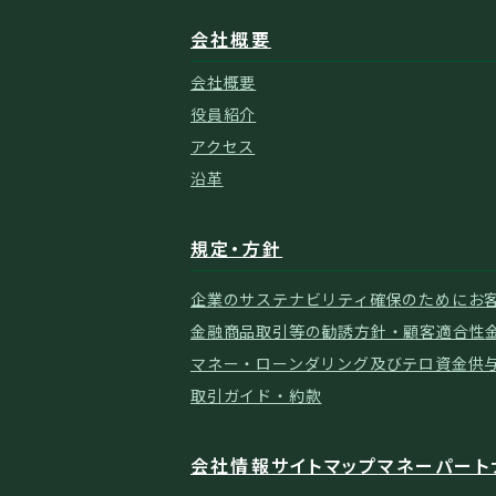
会社概要
会社概要
役員紹介
アクセス
沿革
規定・方針
企業のサステナビリティ確保のために
お
金融商品取引等の勧誘方針・顧客適合性
マネー・ローンダリング及びテロ資金供
取引ガイド・約款
会社情報
サイトマップ
マネーパート