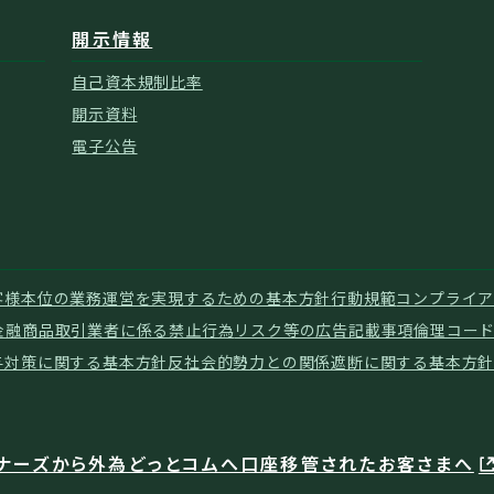
開示情報
自己資本規制比率
開示資料
電子公告
客様本位の業務運営を実現するための基本方針
行動規範
コンプライア
金融商品取引業者に係る禁止行為
リスク等の広告記載事項
倫理コー
与対策に関する基本方針
反社会的勢力との関係遮断に関する基本方
ナーズから外為どっとコムへ口座移管されたお客さまへ