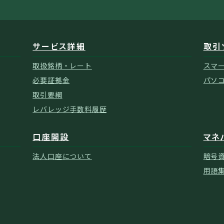
サービス詳細
取引
取扱銘柄・レート
スマ
必要証拠金
パソ
取引要綱
レバレッジ手数料履歴
口座開設
マネ
法人口座について
暗号
用語