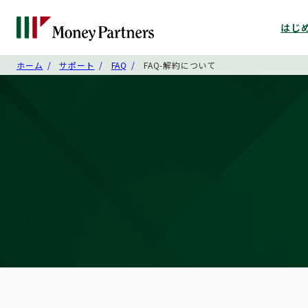
はじ
ホーム
サポート
FAQ
FAQ-解約について