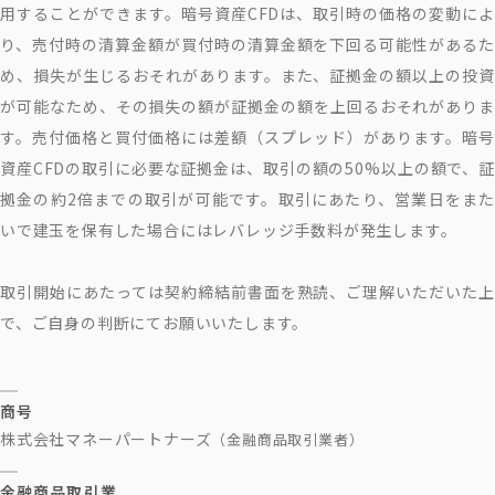
用することができます。暗号資産CFDは、取引時の価格の変動によ
り、売付時の清算金額が買付時の清算金額を下回る可能性があるた
め、損失が生じるおそれがあります。また、証拠金の額以上の投資
が可能なため、その損失の額が証拠金の額を上回るおそれがありま
す。売付価格と買付価格には差額（スプレッド）があります。暗号
資産CFDの取引に必要な証拠金は、取引の額の50%以上の額で、証
拠金の約2倍までの取引が可能です。取引にあたり、営業日をまた
いで建玉を保有した場合にはレバレッジ手数料が発生します。
取引開始にあたっては契約締結前書面を熟読、ご理解いただいた上
で、ご自身の判断にてお願いいたします。
商号
株式会社マネーパートナーズ
（金融商品取引業者）
金融商品取引業