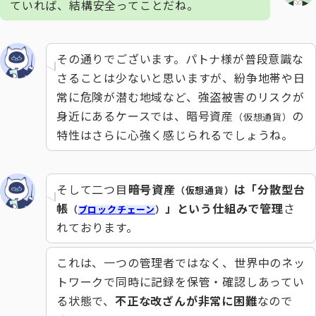
ていれば、結構安全ってことだね。
その通りでございます。パトナ様が普段意識な
さることは少ないと思いますが、紛争地帯や日
常に危険が潜む地域など、強盗被害のリスクが
身近にあるケースでは、暗号資産
の
（仮想通貨）
特性はさらに心強く感じられるでしょうね。
そして二つ目――
暗号資産
は「分散型台
（仮想通貨）
帳
」という仕組みで管理
さ
（
ブロックチェーン
）
れております。
これは、一つの管理者ではなく、世界中のネッ
トワークで同時に記録を保管・確認しあってい
る状態で、
不正な改ざんが非常に困難
なので