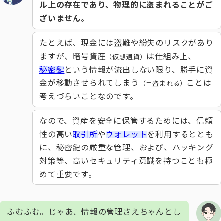
ル上の存在であり、物理的に盗まれることがご
ざいません
。
たとえば、現金には盗難や紛失のリスクがあり
ますが、暗号資産
は仕組み上、
（仮想通貨）
秘密鍵
という情報が流出しない限り、勝手に資
金が移動させられてしまう
ことは
（＝盗まれる）
考えづらいことなのです。
なので、資産を安全に保管するためには、信頼
性の高い
取引所
や
ウォレット
を利用するととも
に、秘密鍵の厳重な管理、および、ハッキング
対策等、高いセキュリティ意識を持つことも極
めて重要です。
ふむふむ。じゃあ、情報の管理さえちゃんとし