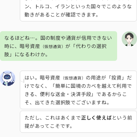
ン、トルコ、イランといった国々でこのような
動きがあることが確認できます。
なるほどね…。国の制度や通貨が信用できない
時に、暗号資産
が「代わりの選択
（仮想通貨）
肢」になるわけか。
はい。暗号資産
の用途が「投資」だ
（仮想通貨）
けでなく、「簡単に国境のカベを越えて利用で
きる、便利な送金・決済手段」であるからこ
そ、出てきた選択肢でございますね。
ただし、これはあくまで
正しく使えば
という前
提があってこそです。