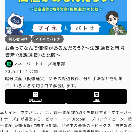
初心者向け
マイネとパトナ
お金ってなんで価値があるんだろう？～法定通貨と暗号
資産（仮想通貨）の比較～
マネーパートナーズ編集部
2025.11.14 公開
暗号資産（仮想通貨）やその周辺技術、分析手法などを対象
に、いろいろな切り口で解説します。
X(Twitter)
LINE
本サイト「マネパラボ」は、暗号資産CFD取引を提供する「マネーパー
トナーズ」が運営する、ビットコイン(Bitcoin)、ブロックチェーン、暗
号資産(仮想通貨)に関する知識、世界中の最新のトピックス、最先端の
技術、プロジェクト、規制、相場など、暗号資産投資のヒントになるお