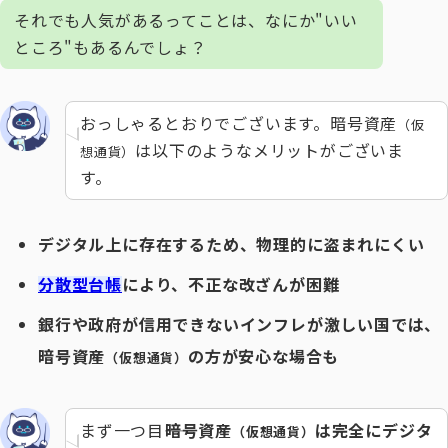
それでも人気があるってことは、なにか"いい
ところ"もあるんでしょ？
おっしゃるとおりでございます。暗号資産
（仮
は以下のようなメリットがございま
想通貨）
す。
デジタル上に存在するため、物理的に盗まれにくい
分散型台帳
により、不正な改ざんが困難
銀行や政府が信用できないインフレが激しい国では、
暗号資産
の方が安心な場合も
（仮想通貨）
まず一つ目――
暗号資産
は完全にデジタ
（仮想通貨）