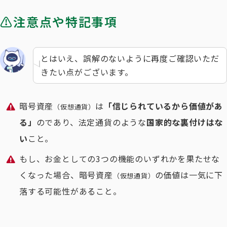
⚠️注意点や特記事項
とはいえ、誤解のないように再度ご確認いただ
きたい点がございます。
暗号資産
は
「信じられているから価値があ
（仮想通貨）
る」
のであり、法定通貨のような
国家的な裏付けはな
い
こと。
もし、お金としての3つの機能のいずれかを果たせな
くなった場合、暗号資産
の価値は一気に下
（仮想通貨）
落する可能性があること。