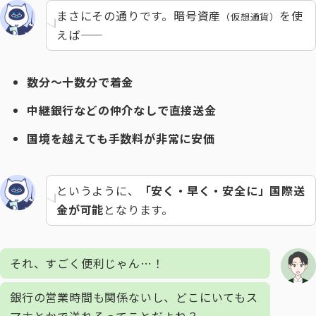
まさにその通りです。暗号資産
を使
（仮想通貨）
えば――
数分～十数分で着金
中継銀行などの仲介なしで直接送金
国境を越えても手数料が非常に安価
というように、
「安く・早く・安全に」国際送
金が可能
となります。
それ、すごく便利じゃん…！
銀行の営業時間も関係ないし、どこにいてもス
マホとかで送れるってことだよね？