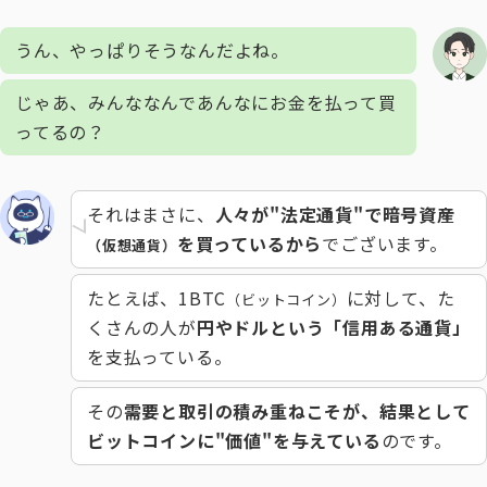
うん、やっぱりそうなんだよね。
じゃあ、みんななんであんなにお金を払って買
ってるの？
それはまさに、
人々が"法定通貨"で暗号資産
を買っているから
でございます。
（仮想通貨）
たとえば、1BTC
に対して、た
（ビットコイン）
くさんの人が
円やドルという「信用ある通貨」
を支払っている。
その
需要と取引の積み重ねこそが、結果として
ビットコインに"価値"を与えている
のです。