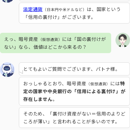
法定通貨
は、国家という
（日本円や米ドルなど）
「信用の裏付け」がございます。
えっ、暗号資産
には「国の裏付けが
（仮想通貨）
ない」なら、価値はどこから来るの？
とてもよいご質問でございます、パトナ様。
おっしゃるとおり、暗号資産
には
特
（仮想通貨）
定の国家や中央銀行の「信用による裏付け」が
存在しません
。
そのため、「裏付け資産がない＝信用のよりど
ころが薄い」と言われることが多いのです。