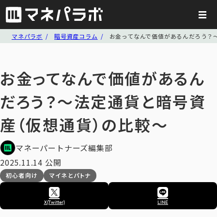
マネパラボ
暗号資産コラム
お金ってなんで価値があるんだろう？
お金ってなんで価値があるん
だろう？～法定通貨と暗号資
産（仮想通貨）の比較～
マネーパートナーズ編集部
2025.11.14 公開
初心者向け
マイネとパトナ
X(Twitter)
LINE