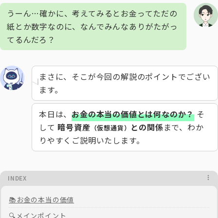
うーん…確かに、考えてみるとお金ってただの
紙とか数字なのに、なんでみんなありがたがっ
てるんだろ？
まさに、そこが今回の解説のポイントでござい
ます。
本日は、
お金の本当の価値とは何なのか？
そ
して
暗号資産
との関係
まで、わか
（仮想通貨）
りやすくご説明いたします。
INDEX
📚お金の本当の価値
🔍メインポイント