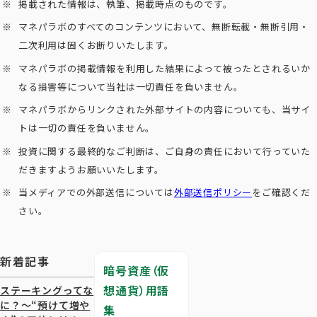
掲載された情報は、執筆、掲載時点のものです。
マネパラボのすべてのコンテンツにおいて、無断転載・無断引用・
二次利用は固くお断りいたします。
マネパラボの掲載情報を利用した結果によって被ったとされるいか
なる損害等について当社は一切責任を負いません。
マネパラボからリンクされた外部サイトの内容についても、当サイ
トは一切の責任を負いません。
投資に関する最終的なご判断は、ご自身の責任において行っていた
だきますようお願いいたします。
当メディアでの外部送信については
外部送信ポリシー
をご確認くだ
さい。
新着記事
暗号資産（仮
想通貨）用語
ステーキングってな
に？～“預けて増や
集