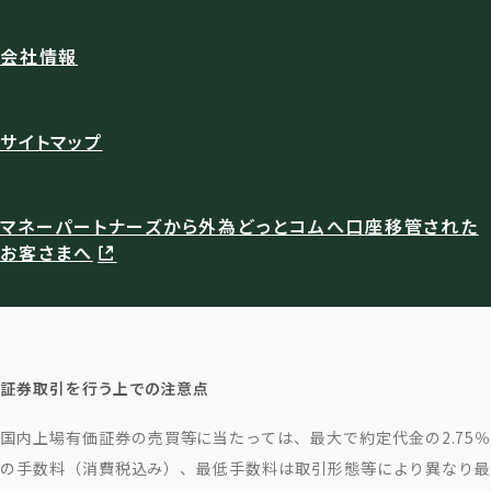
会社情報
サイトマップ
マネーパートナーズから外為どっとコムへ口座移管された
お客さまへ
証券取引を行う上での注意点
国内上場有価証券の売買等に当たっては、最大で約定代金の2.75％
の手数料（消費税込み）、最低手数料は取引形態等により異なり最