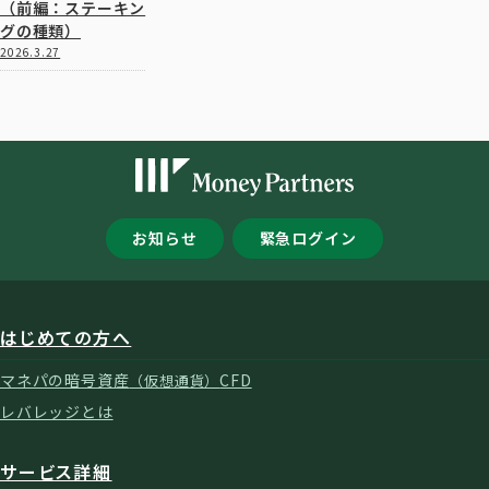
（前編：ステーキン
グの種類）
2026.3.27
お知らせ
緊急ログイン
はじめての方へ
マネパの暗号資産
CFD
（仮想通貨）
レバレッジとは
サービス詳細