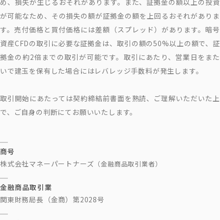
め、損失が生じるおそれがあります。また、証拠金の額以上の投資
が可能なため、その損失の額が証拠金の額を上回るおそれがありま
す。売付価格と買付価格には差額（スプレッド）があります。暗号
資産CFDの取引に必要な証拠金は、取引の額の50%以上の額で、証
拠金の約2倍までの取引が可能です。取引にあたり、営業日をまた
いで建玉を保有した場合にはレバレッジ手数料が発生します。
取引開始にあたっては契約締結前書面を熟読、ご理解いただいた上
で、ご自身の判断にてお願いいたします。
商号
株式会社マネーパートナーズ
（金融商品取引業者）
金融商品取引業
関東財務局長（金商）第2028号