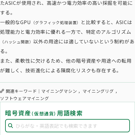
たASICが使用され、高速かつ電力効率の高い採掘を可能に
する。
一般的なGPU
と比較すると、ASICは
（グラフィック処理装置）
処理能力と電力効率に優れる一方で、特定のアルゴリズム
以外の用途には適していないという制約があ
（ハッシュ関数）
る。
また、柔軟性に欠けるため、他の暗号資産や用途への転用
が難しく、技術進化による陳腐化リスクも存在する。
関連キーワード
マイニングマシン
マイニングリグ
ソフトウェアマイニング
暗号資産
用語検索
（仮想通貨）