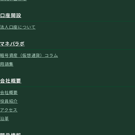
口座開設
法人口座について
マネパラボ
暗号資産（仮想通貨）コラム
用語集
会社概要
会社概要
役員紹介
アクセス
沿革
開示情報