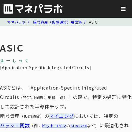
マネパラボ
暗号資産（仮想通貨）用語集
ASIC
ASIC
えーしっく
Application-Specific Integrated Circuits
ASICとは、「Application-Specific Integrated
Circuits
」の略で、特定の処理に特化
（特定用途向け集積回路）
して設計された半導体チップ。
暗号資産
の
マイニング
においては、特定の
（仮想通貨）
ハッシュ関数
に最適化され
（例：
ビットコイン
の
SHA-256
など）