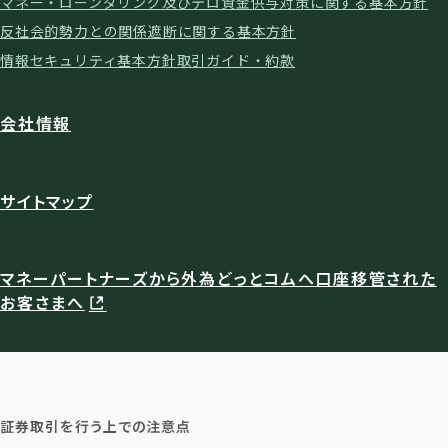
マネー・ローンダリング及びテロ資金供与対策に関する基本方針
反社会的勢力との関係遮断に関する基本方針
情報セキュリティ基本方針
取引ガイド・約款
会社情報
サイトマップ
マネーパートナーズから外為どっとコムへ口座移管された
お客さまへ
証券取引を行う上での注意点