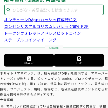
（仮想通貨）
オンチェーン
DApps
ハッシュ値
成行注文
コンセンサスアルゴリズム
レバレッジ取引
P2P
トークン
ウォレットアドレス
ビットコイン
ステーブルコイン
マイニング
X(Twitter)
LINE
本サイト「マネパラボ」は、暗号資産CFD取引を提供する「マネーパー
トナーズ」が運営する、ビットコイン(Bitcoin)、ブロックチェーン、暗
号資産(仮想通貨)に関する知識、世界中の最新のトピックス、最先端の
技術、プロジェクト、規制、相場など、暗号資産投資のヒントになるお
役立ち情報を発信するメディアです。
免責事項
マネパラボに掲載されている金融情報・投資に関する内容は、情報