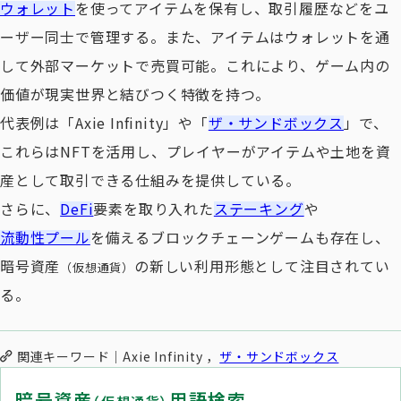
ウォレット
を使ってアイテムを保有し、取引履歴などをユ
ーザー同士で管理する。また、アイテムはウォレットを通
して外部マーケットで売買可能。これにより、ゲーム内の
価値が現実世界と結びつく特徴を持つ。
代表例は「Axie Infinity」や「
ザ・サンドボックス
」で、
これらはNFTを活用し、プレイヤーがアイテムや土地を資
産として取引できる仕組みを提供している。
さらに、
DeFi
要素を取り入れた
ステーキング
や
流動性プール
を備えるブロックチェーンゲームも存在し、
暗号資産
の新しい利用形態として注目されてい
（仮想通貨）
る。
関連キーワード
Axie Infinity
ザ・サンドボックス
暗号資産
用語検索