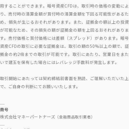
用することができます。暗号資産CFDは、取引時の価格の変動によ
り、売付時の清算金額が買付時の清算金額を下回る可能性があるた
め、損失が生じるおそれがあります。また、証拠金の額以上の投資
が可能なため、その損失の額が証拠金の額を上回るおそれがありま
す。売付価格と買付価格には差額（スプレッド）があります。暗号
資産CFDの取引に必要な証拠金は、取引の額の50%以上の額で、証
拠金の約2倍までの取引が可能です。取引にあたり、営業日をまた
いで建玉を保有した場合にはレバレッジ手数料が発生します。
取引開始にあたっては契約締結前書面を熟読、ご理解いただいた上
で、ご自身の判断にてお願いいたします。
商号
株式会社マネーパートナーズ
（金融商品取引業者）