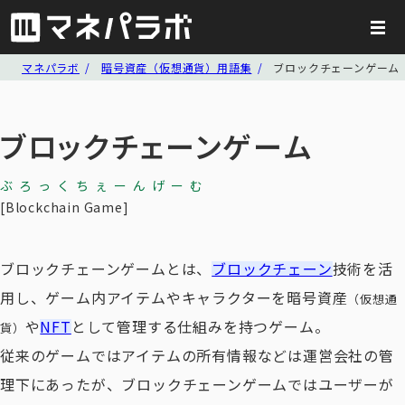
マネパラボ
暗号資産（仮想通貨）用語集
ブロックチェーンゲーム
ブロックチェーンゲーム
ぶろっくちぇーんげーむ
Blockchain Game
ブロックチェーンゲームとは、
ブロックチェーン
技術を活
用し、ゲーム内アイテムやキャラクターを暗号資産
（仮想通
や
NFT
として管理する仕組みを持つゲーム。
貨）
従来のゲームではアイテムの所有情報などは運営会社の管
理下にあったが、ブロックチェーンゲームではユーザーが