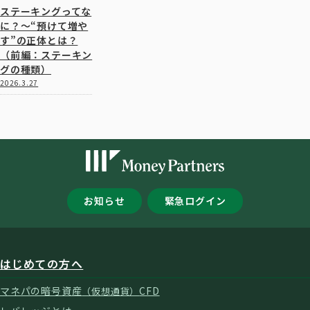
ステーキングってな
に？～“預けて増や
す”の正体とは？
（前編：ステーキン
グの種類）
2026.3.27
お知らせ
緊急ログイン
はじめての方へ
マネパの暗号資産
CFD
（仮想通貨）