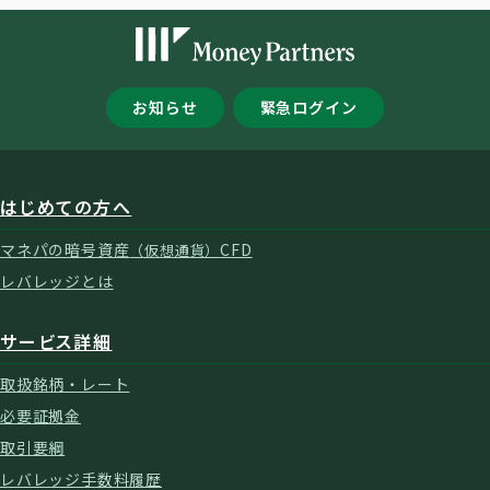
お知らせ
緊急ログイン
はじめての方へ
マネパの暗号資産
CFD
（仮想通貨）
レバレッジとは
サービス詳細
取扱銘柄・レート
必要証拠金
取引要綱
レバレッジ手数料履歴