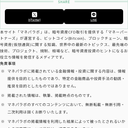
X(Twitter)
LINE
本サイト「マネパラボ」は、暗号資産CFD取引を提供する「マネーパー
トナーズ」が運営する、ビットコイン(Bitcoin)、ブロックチェーン、暗
号資産(仮想通貨)に関する知識、世界中の最新のトピックス、最先端の
技術、プロジェクト、規制、相場など、暗号資産投資のヒントになるお
役立ち情報を発信するメディアです。
免責事項
マネパラボに掲載されている金融情報・投資に関する内容は、情報
提供を目的としたものであり、特定の金融商品や投資手法の勧誘・
推奨を目的としたものではありません。
掲載された情報は、執筆、掲載時点のものです。
マネパラボのすべてのコンテンツにおいて、無断転載・無断引用・
二次利用は固くお断りいたします。
マネパラボの掲載情報を利用した結果によって被ったとされるいか