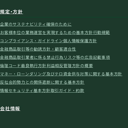
規定・方針
企業のサステナビリティ確保のために
お客様本位の業務運営を実現するための基本方針
行動規範
コンプライアンス・ガイドライン
個人情報保護方針
金融商品取引等の勧誘方針・顧客適合性
金融商品取引業者に係る禁止行為
リスク等の広告記載事項
倫理コード
最良執行方針
利益相反管理方針の概要
マネー・ローンダリング及びテロ資金供与対策に関する基本方針
反社会的勢力との関係遮断に関する基本方針
情報セキュリティ基本方針
取引ガイド・約款
会社情報