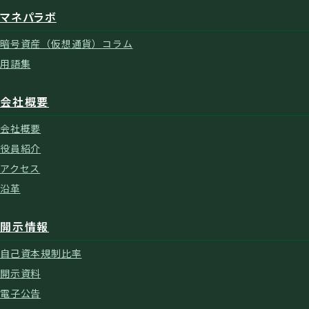
マネパラボ
暗号資産（仮想通貨）コラム
用語集
会社概要
会社概要
役員紹介
アクセス
沿革
開示情報
自己資本規制比率
開示資料
電子公告