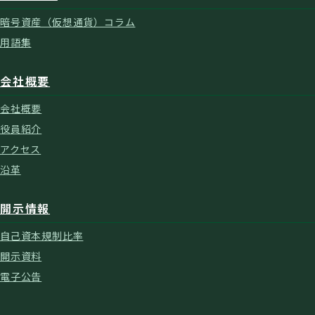
暗号資産（仮想通貨）コラム
用語集
会社概要
会社概要
役員紹介
アクセス
沿革
開示情報
自己資本規制比率
開示資料
電子公告