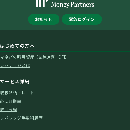
お知らせ
緊急ログイン
はじめての方へ
マネパの暗号資産
CFD
（仮想通貨）
レバレッジとは
サービス詳細
取扱銘柄・レート
必要証拠金
取引要綱
レバレッジ手数料履歴