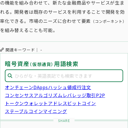
の機能を組み合わせて、新たな金融商品やサービスが生ま
れる。開発者は既存のサービスを利用することで開発を効
率化できる。市場のニーズに合わせて要素
（コンポーネント）
を組み替えることも可能。
関連キーワード
-
暗号資産
用語検索
（仮想通貨）
オンチェーン
DApps
ハッシュ値
成行注文
コンセンサスアルゴリズム
レバレッジ取引
P2P
トークン
ウォレットアドレス
ビットコイン
ステーブルコイン
マイニング