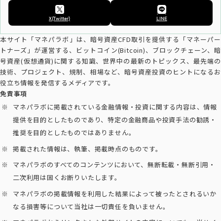
X(Twitter)
LINE
本サイト「マネパラボ」は、暗号資産CFD取引を提供する「マネーパー
トナーズ」が運営する、ビットコイン(Bitcoin)、ブロックチェーン、暗
号資産(仮想通貨)に関する知識、世界中の最新のトピックス、最先端の
技術、プロジェクト、規制、相場など、暗号資産投資のヒントになるお
役立ち情報を発信するメディアです。
免責事項
マネパラボに掲載されている金融情報・投資に関する内容は、情報
提供を目的としたものであり、特定の金融商品や投資手法の勧誘・
推奨を目的としたものではありません。
掲載された情報は、執筆、掲載時点のものです。
マネパラボのすべてのコンテンツにおいて、無断転載・無断引用・
二次利用は固くお断りいたします。
マネパラボの掲載情報を利用した結果によって被ったとされるいか
なる損害等について当社は一切責任を負いません。