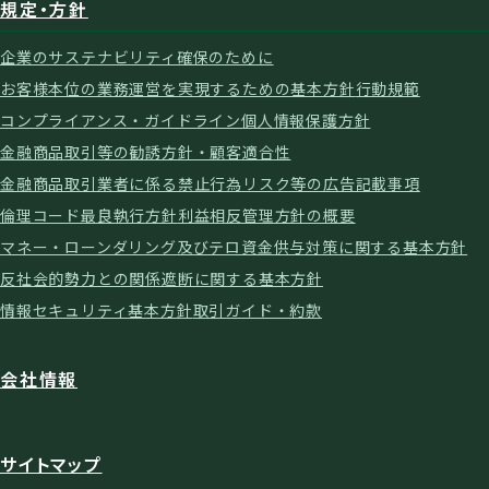
規定・方針
企業のサステナビリティ確保のために
お客様本位の業務運営を実現するための基本方針
行動規範
コンプライアンス・ガイドライン
個人情報保護方針
金融商品取引等の勧誘方針・顧客適合性
金融商品取引業者に係る禁止行為
リスク等の広告記載事項
倫理コード
最良執行方針
利益相反管理方針の概要
マネー・ローンダリング及びテロ資金供与対策に関する基本方針
反社会的勢力との関係遮断に関する基本方針
情報セキュリティ基本方針
取引ガイド・約款
会社情報
サイトマップ