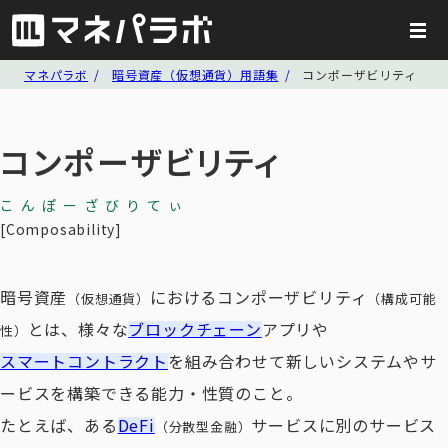
マネパラボ
暗号資産（仮想通貨）用語集
コンポーザビリティ
コンポーザビリティ
こんぽーざびりてぃ
Composability
暗号資産
におけるコンポーザビリティ
（仮想通貨）
（構成可能
とは、様々な
ブロックチェーン
アプリや
性）
スマートコントラクト
を組み合わせて新しいシステムやサ
ービスを構築できる能力・性質のこと。
たとえば、ある
DeFi
サービスに別のサービス
（分散型金融）