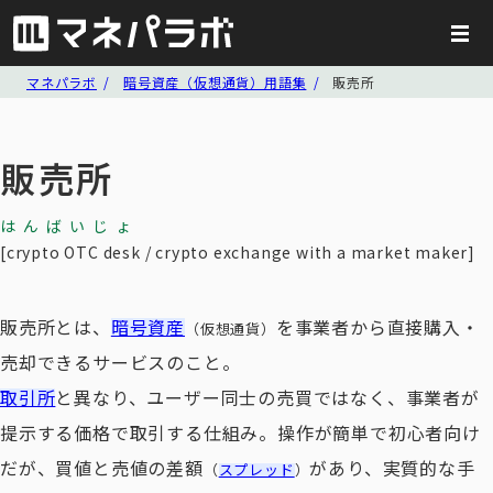
マネパラボ
暗号資産（仮想通貨）用語集
販売所
販売所
はんばいじょ
crypto OTC desk / crypto exchange with a market maker
販売所とは、
暗号資産
を事業者から直接購入・
（仮想通貨）
売却できるサービスのこと。
取引所
と異なり、ユーザー同士の売買ではなく、事業者が
提示する価格で取引する仕組み。操作が簡単で初心者向け
だが、買値と売値の差額
があり、実質的な手
（
スプレッド
）