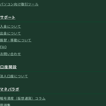
パソコン向け取引ツール
サポート
入金について
出金について
振替・移動について
FAQ
お問い合わせ
口座開設
法人口座について
マネパラボ
暗号資産（仮想通貨）コラム
用語集