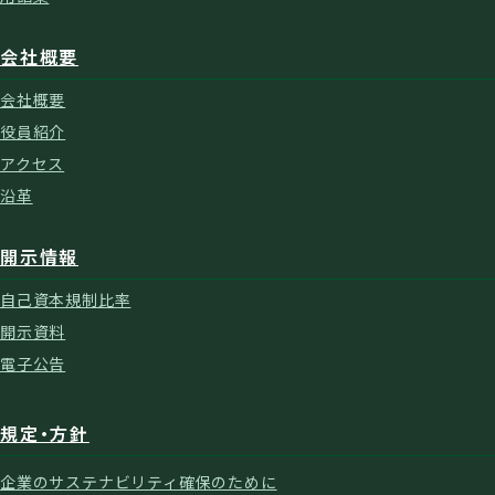
会社概要
会社概要
役員紹介
アクセス
沿革
開示情報
自己資本規制比率
開示資料
電子公告
規定・方針
企業のサステナビリティ確保のために