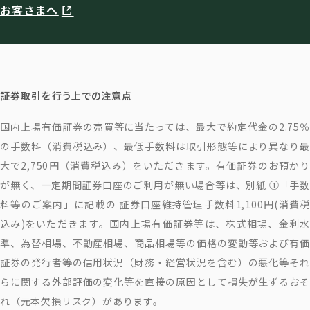
お客さまへ
証券取引を行う上での注意点
国内上場有価証券の売買等に当たっては、最大で約定代金の2.75％
の手数料（消費税込み）、最低手数料は取引形態等により異なり最
大で2,750円（消費税込み）をいただきます。有価証券のお預かり
が無く、一定期間証券口座のご利用が無い場合等は、別紙 ①「手数
料等のご案内」に記載の 証券口座維持管理手数料1,100円(消費税
込み)をいただきます。国内上場有価証券等は、株式相場、金利水
準、為替相場、不動産相場、商品相場等の価格の変動等および有価
証券の発行者等の信用状況（財務・経営状況を含む）の悪化等それ
らに関する外部評価の変化等を直接の原因として損失が生ずるおそ
れ（元本欠損リスク）があります。