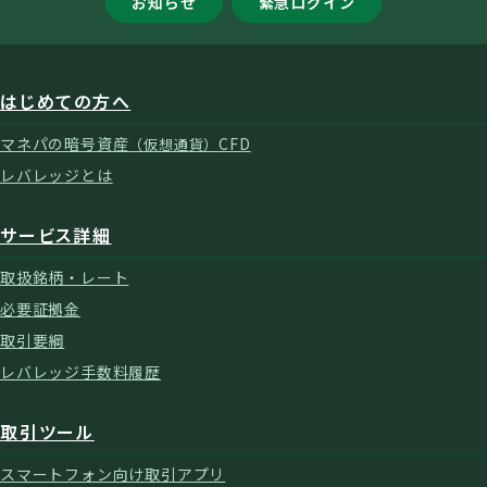
お知らせ
緊急ログイン
はじめての方へ
マネパの暗号資産
CFD
（仮想通貨）
レバレッジとは
サービス詳細
取扱銘柄・レート
必要証拠金
取引要綱
レバレッジ手数料履歴
取引ツール
スマートフォン向け取引アプリ