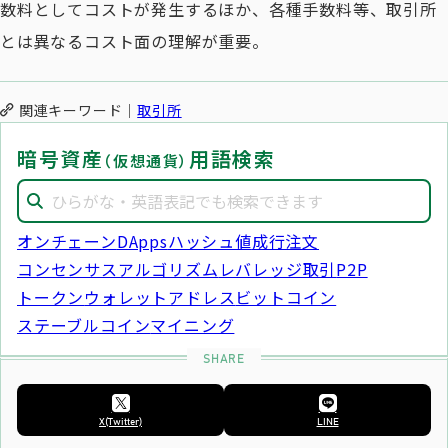
数料としてコストが発生するほか、各種手数料等、取引所
とは異なるコスト面の理解が重要。
関連キーワード
取引所
暗号資産
用語検索
（仮想通貨）
オンチェーン
DApps
ハッシュ値
成行注文
コンセンサスアルゴリズム
レバレッジ取引
P2P
トークン
ウォレットアドレス
ビットコイン
ステーブルコイン
マイニング
X(Twitter)
LINE