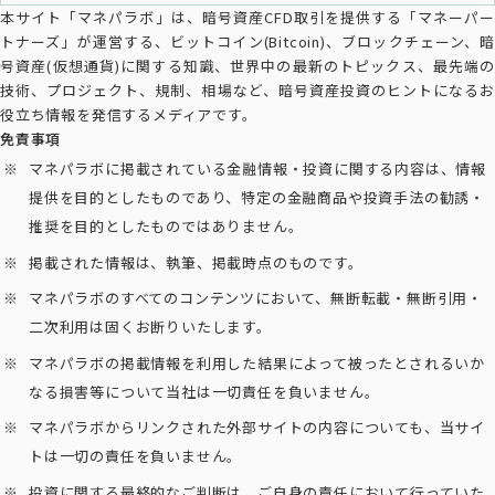
本サイト「マネパラボ」は、暗号資産CFD取引を提供する「マネーパー
トナーズ」が運営する、ビットコイン(Bitcoin)、ブロックチェーン、暗
号資産(仮想通貨)に関する知識、世界中の最新のトピックス、最先端の
技術、プロジェクト、規制、相場など、暗号資産投資のヒントになるお
役立ち情報を発信するメディアです。
免責事項
マネパラボに掲載されている金融情報・投資に関する内容は、情報
提供を目的としたものであり、特定の金融商品や投資手法の勧誘・
推奨を目的としたものではありません。
掲載された情報は、執筆、掲載時点のものです。
マネパラボのすべてのコンテンツにおいて、無断転載・無断引用・
二次利用は固くお断りいたします。
マネパラボの掲載情報を利用した結果によって被ったとされるいか
なる損害等について当社は一切責任を負いません。
マネパラボからリンクされた外部サイトの内容についても、当サイ
トは一切の責任を負いません。
投資に関する最終的なご判断は、ご自身の責任において行っていた