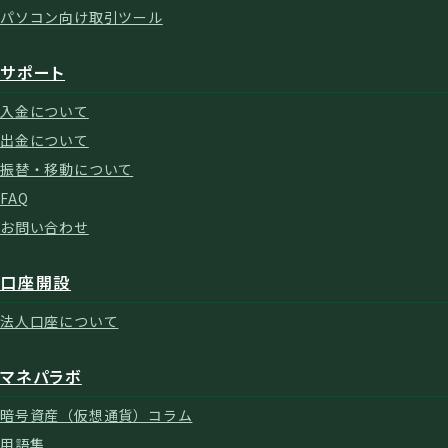
パソコン向け取引ツール
サポート
入金について
出金について
振替・移動について
FAQ
お問い合わせ
口座開設
法人口座について
マネパラボ
暗号資産（仮想通貨）コラム
用語集