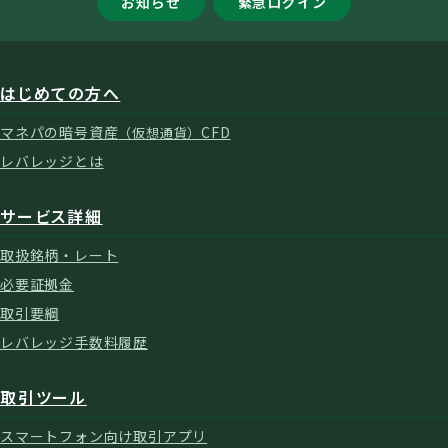
お知らせ
緊急ログイン
はじめての方へ
マネパの暗号資産
CFD
（仮想通貨）
レバレッジとは
サービス詳細
取扱銘柄・レート
必要証拠金
取引要綱
レバレッジ手数料履歴
取引ツール
スマートフォン向け取引アプリ