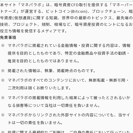
本サイト「マネパラボ」は、暗号資産CFD取引を提供する「マネーパー
トナーズ」が運営する、ビットコイン(Bitcoin)、ブロックチェーン、暗
号資産(仮想通貨)に関する知識、世界中の最新のトピックス、最先端の
技術、プロジェクト、規制、相場など、暗号資産投資のヒントになるお
役立ち情報を発信するメディアです。
免責事項
マネパラボに掲載されている金融情報・投資に関する内容は、情報
提供を目的としたものであり、特定の金融商品や投資手法の勧誘・
推奨を目的としたものではありません。
掲載された情報は、執筆、掲載時点のものです。
マネパラボのすべてのコンテンツにおいて、無断転載・無断引用・
二次利用は固くお断りいたします。
マネパラボの掲載情報を利用した結果によって被ったとされるいか
なる損害等について当社は一切責任を負いません。
マネパラボからリンクされた外部サイトの内容についても、当サイ
トは一切の責任を負いません。
投資に関する最終的なご判断は、ご自身の責任において行っていた