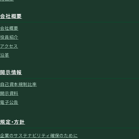
会社概要
会社概要
役員紹介
アクセス
沿革
開示情報
自己資本規制比率
開示資料
電子公告
規定・方針
企業のサステナビリティ確保のために