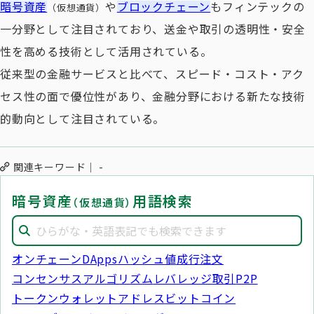
暗号資産
や
ブロックチェーン
もフィンテックの
（仮想通貨）
一分野として注目されており、送金や取引の透明性・安全
性を高める技術として活用されている。
従来型の金融サービスと比べて、スピード・コスト・アク
セス性の面で優位性があり、金融分野における新たな技術
的動向として注目されている。
関連キーワード
-
暗号資産
用語検索
（仮想通貨）
オンチェーン
DApps
ハッシュ値
成行注文
コンセンサスアルゴリズム
レバレッジ取引
P2P
トークン
ウォレットアドレス
ビットコイン