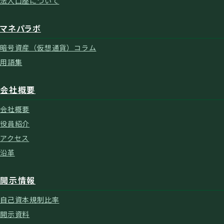
法人口座について
マネパラボ
暗号資産（仮想通貨）コラム
用語集
会社概要
会社概要
役員紹介
アクセス
沿革
開示情報
自己資本規制比率
開示資料