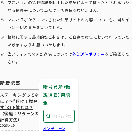
マネパラボの掲載情報を利用した結果によって被ったとされるいか
なる損害等について当社は一切責任を負いません。
マネパラボからリンクされた外部サイトの内容についても、当サイ
トは一切の責任を負いません。
投資に関する最終的なご判断は、ご自身の責任において行っていた
だきますようお願いいたします。
当メディアでの外部送信については
外部送信ポリシー
をご確認くだ
さい。
新着記事
暗号資産（仮
想通貨）用語
ステーキングってな
に？～“預けて増や
集
す”の正体とは？
（後編：リターンの
計算方法）
2026.4.24
オンチェーン