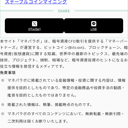
ステーブルコイン
マイニング
X(Twitter)
LINE
本サイト「マネパラボ」は、暗号資産CFD取引を提供する「マネーパー
トナーズ」が運営する、ビットコイン(Bitcoin)、ブロックチェーン、暗
号資産(仮想通貨)に関する知識、世界中の最新のトピックス、最先端の
技術、プロジェクト、規制、相場など、暗号資産投資のヒントになるお
役立ち情報を発信するメディアです。
免責事項
マネパラボに掲載されている金融情報・投資に関する内容は、情報
提供を目的としたものであり、特定の金融商品や投資手法の勧誘・
推奨を目的としたものではありません。
掲載された情報は、執筆、掲載時点のものです。
マネパラボのすべてのコンテンツにおいて、無断転載・無断引用・
二次利用は固くお断りいたします。