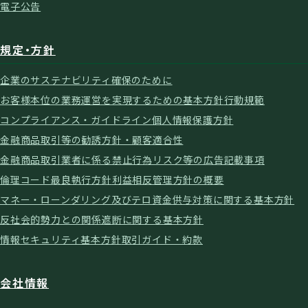
電子公告
規定・方針
企業のサステナビリティ確保のために
お客様本位の業務運営を実現するための基本方針
行動規範
コンプライアンス・ガイドライン
個人情報保護方針
金融商品取引等の勧誘方針・顧客適合性
金融商品取引業者に係る禁止行為
リスク等の広告記載事項
倫理コード
最良執行方針
利益相反管理方針の概要
マネー・ローンダリング及びテロ資金供与対策に関する基本方針
反社会的勢力との関係遮断に関する基本方針
情報セキュリティ基本方針
取引ガイド・約款
会社情報