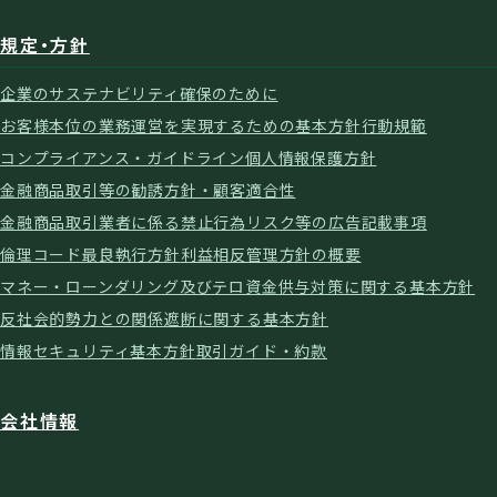
規定・方針
企業のサステナビリティ確保のために
お客様本位の業務運営を実現するための基本方針
行動規範
コンプライアンス・ガイドライン
個人情報保護方針
金融商品取引等の勧誘方針・顧客適合性
金融商品取引業者に係る禁止行為
リスク等の広告記載事項
倫理コード
最良執行方針
利益相反管理方針の概要
マネー・ローンダリング及びテロ資金供与対策に関する基本方針
反社会的勢力との関係遮断に関する基本方針
情報セキュリティ基本方針
取引ガイド・約款
会社情報