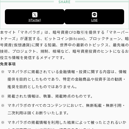
X(Twitter)
LINE
本サイト「マネパラボ」は、暗号資産CFD取引を提供する「マネーパー
トナーズ」が運営する、ビットコイン(Bitcoin)、ブロックチェーン、暗
号資産(仮想通貨)に関する知識、世界中の最新のトピックス、最先端の
技術、プロジェクト、規制、相場など、暗号資産投資のヒントになるお
役立ち情報を発信するメディアです。
免責事項
マネパラボに掲載されている金融情報・投資に関する内容は、情報
提供を目的としたものであり、特定の金融商品や投資手法の勧誘・
推奨を目的としたものではありません。
掲載された情報は、執筆、掲載時点のものです。
マネパラボのすべてのコンテンツにおいて、無断転載・無断引用・
二次利用は固くお断りいたします。
マネパラボの掲載情報を利用した結果によって被ったとされるいか