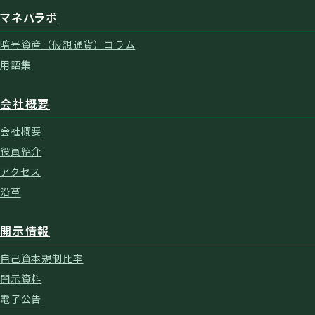
マネパラボ
暗号資産（仮想通貨）コラム
用語集
会社概要
会社概要
役員紹介
アクセス
沿革
開示情報
自己資本規制比率
開示資料
電子公告