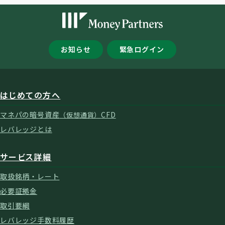
お知らせ
緊急ログイン
はじめての方へ
マネパの暗号資産
CFD
（仮想通貨）
レバレッジとは
サービス詳細
取扱銘柄・レート
必要証拠金
取引要綱
レバレッジ手数料履歴