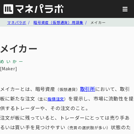
マネパラボ
暗号資産（仮想通貨）用語集
メイカー
メイカー
めいかー
Maker
メイカーとは、暗号資産
取引所
において、取引
（仮想通貨）
板に新たな注文
を提示し、市場に流動性を提
（主に
指値注文
）
供するトレーダーや、その注文のこと。
注文が板に残っていると、トレーダーにとっては売り手あ
るいは買い手を見つけやすい
状態のた
（売買の選択肢が多い）