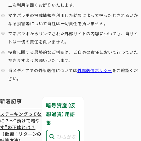
二次利用は固くお断りいたします。
マネパラボの掲載情報を利用した結果によって被ったとされるいか
なる損害等について当社は一切責任を負いません。
マネパラボからリンクされた外部サイトの内容についても、当サイ
トは一切の責任を負いません。
投資に関する最終的なご判断は、ご自身の責任において行っていた
だきますようお願いいたします。
当メディアでの外部送信については
外部送信ポリシー
をご確認くだ
さい。
新着記事
暗号資産（仮
想通貨）用語
ステーキングってな
に？～“預けて増や
集
す”の正体とは？
（後編：リターンの
計算方法）