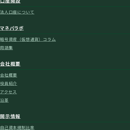
口座開設
法人口座について
マネパラボ
暗号資産（仮想通貨）コラム
用語集
会社概要
会社概要
役員紹介
アクセス
沿革
開示情報
自己資本規制比率