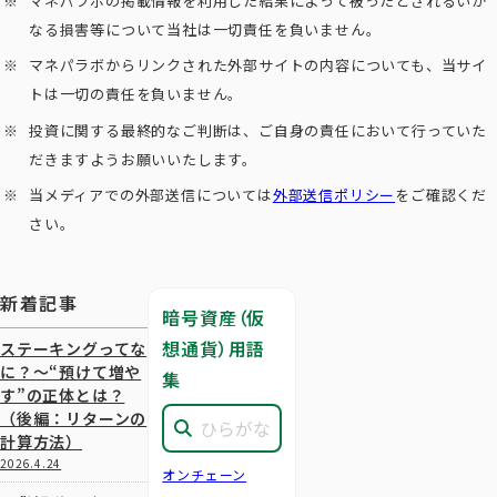
マネパラボの掲載情報を利用した結果によって被ったとされるいか
なる損害等について当社は一切責任を負いません。
マネパラボからリンクされた外部サイトの内容についても、当サイ
トは一切の責任を負いません。
投資に関する最終的なご判断は、ご自身の責任において行っていた
だきますようお願いいたします。
当メディアでの外部送信については
外部送信ポリシー
をご確認くだ
さい。
新着記事
暗号資産（仮
想通貨）用語
ステーキングってな
に？～“預けて増や
集
す”の正体とは？
（後編：リターンの
計算方法）
2026.4.24
オンチェーン