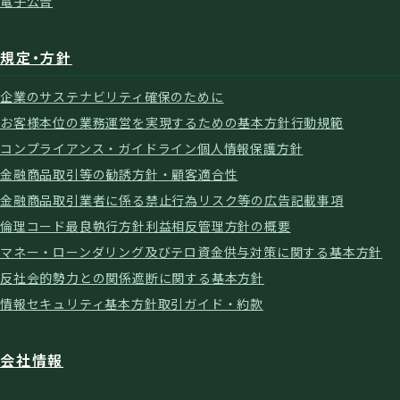
電子公告
規定・方針
企業のサステナビリティ確保のために
お客様本位の業務運営を実現するための基本方針
行動規範
コンプライアンス・ガイドライン
個人情報保護方針
金融商品取引等の勧誘方針・顧客適合性
金融商品取引業者に係る禁止行為
リスク等の広告記載事項
倫理コード
最良執行方針
利益相反管理方針の概要
マネー・ローンダリング及びテロ資金供与対策に関する基本方針
反社会的勢力との関係遮断に関する基本方針
情報セキュリティ基本方針
取引ガイド・約款
会社情報