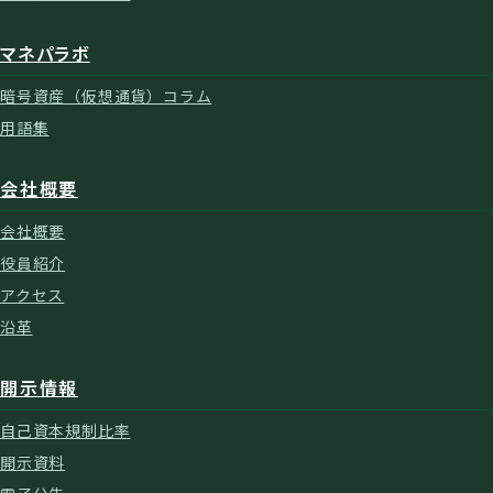
マネパラボ
暗号資産（仮想通貨）コラム
用語集
会社概要
会社概要
役員紹介
アクセス
沿革
開示情報
自己資本規制比率
開示資料