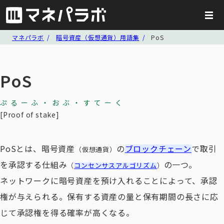
マネパラボ
暗号資産（仮想通貨）用語集
PoS
PoS
ぷるーふ・おぶ・すてーく
Proof of stake
PoSとは、暗号資産
の
ブロックチェーン
で取引
（仮想通貨）
を承認する仕組み
の一つ。
（
コンセンサスアルゴリズム
）
ネットワークに暗号資産を預け入れることによって、承認
権が与えられる。保有する資産の量と保有期間の長さに応
じて承認権を得る確率が高くなる。