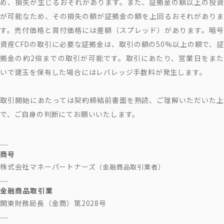
め、損失が生じるおそれがあります。また、証拠金の額以上の投資
が可能なため、その損失の額が証拠金の額を上回るおそれがありま
す。売付価格と買付価格には差額（スプレッド）があります。暗号
資産CFDの取引に必要な証拠金は、取引の額の50%以上の額で、証
拠金の約2倍までの取引が可能です。取引にあたり、営業日をまた
いで建玉を保有した場合にはレバレッジ手数料が発生します。
取引開始にあたっては契約締結前書面を熟読、ご理解いただいた上
で、ご自身の判断にてお願いいたします。
商号
株式会社マネーパートナーズ
（金融商品取引業者）
金融商品取引業
関東財務局長（金商）第2028号