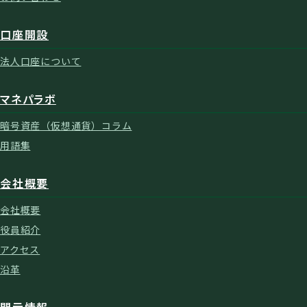
口座開設
法人口座について
マネパラボ
暗号資産（仮想通貨）コラム
用語集
会社概要
会社概要
役員紹介
アクセス
沿革
開示情報