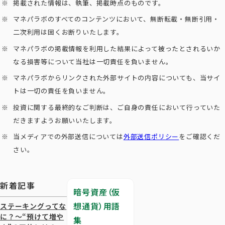
掲載された情報は、執筆、掲載時点のものです。
マネパラボのすべてのコンテンツにおいて、無断転載・無断引用・
二次利用は固くお断りいたします。
マネパラボの掲載情報を利用した結果によって被ったとされるいか
なる損害等について当社は一切責任を負いません。
マネパラボからリンクされた外部サイトの内容についても、当サイ
トは一切の責任を負いません。
投資に関する最終的なご判断は、ご自身の責任において行っていた
だきますようお願いいたします。
当メディアでの外部送信については
外部送信ポリシー
をご確認くだ
さい。
新着記事
暗号資産（仮
想通貨）用語
ステーキングってな
に？～“預けて増や
集