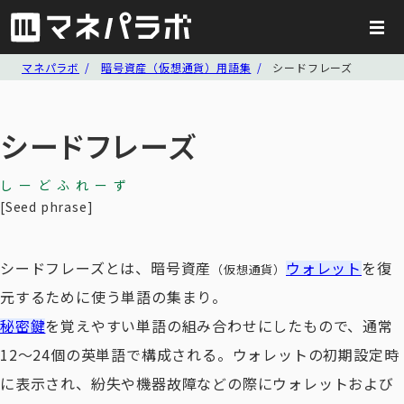
マネパラボ
暗号資産（仮想通貨）用語集
シードフレーズ
シードフレーズ
しーどふれーず
Seed phrase
シードフレーズとは、暗号資産
ウォレット
を復
（仮想通貨）
元するために使う単語の集まり。
秘密鍵
を覚えやすい単語の組み合わせにしたもので、通常
12〜24個の英単語で構成される。ウォレットの初期設定時
に表示され、紛失や機器故障などの際にウォレットおよび