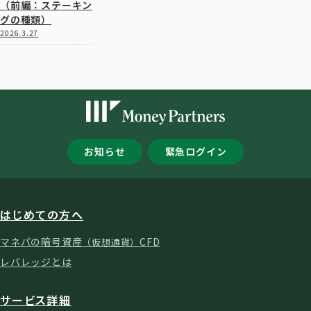
（前編：ステーキン
グの種類）
2026.3.27
お知らせ
緊急ログイン
はじめての方へ
マネパの暗号資産
CFD
（仮想通貨）
レバレッジとは
サービス詳細