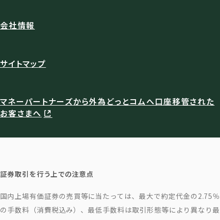
会社情報
サイトマップ
マネーパートナーズから外為どっとコムへ口座移管された
お客さまへ
証券取引を行う上での注意点
国内上場有価証券の売買等に当たっては、最大で約定代金の2.75％
の手数料（消費税込み）、最低手数料は取引形態等により異なり最