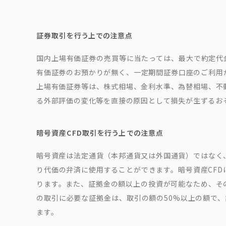
証券取引を行う上での注意点
国内上場有価証券の売買等に当たっては、最大で約定代金
有価証券のお預かりが無く、一定期間証券口座のご利用が
上場有価証券等は、株式相場、金利水準、為替相場、不
る外部評価の変化等を直接の原因として損失が生ずるお
暗号資産CFD取引を行う上での注意点
暗号資産は法定通貨（本邦通貨又は外国通貨）ではなく
り代価の弁済に使用することができます。暗号資産CF
ります。また、証拠金の額以上の投資が可能なため、そ
の取引に必要な証拠金は、取引の額の50%以上の額で
ます。