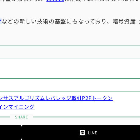
ク
などの新しい技術の基盤にもなっており、暗号資産
ンサスアルゴリズム
レバレッジ取引
P2P
トークン
イン
マイニング
LINE