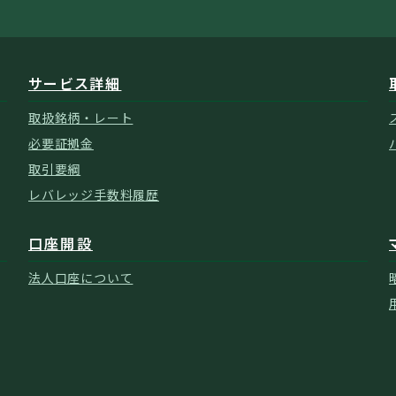
サービス詳細
取扱銘柄・レート
必要証拠金
取引要綱
レバレッジ手数料履歴
口座開設
法人口座について