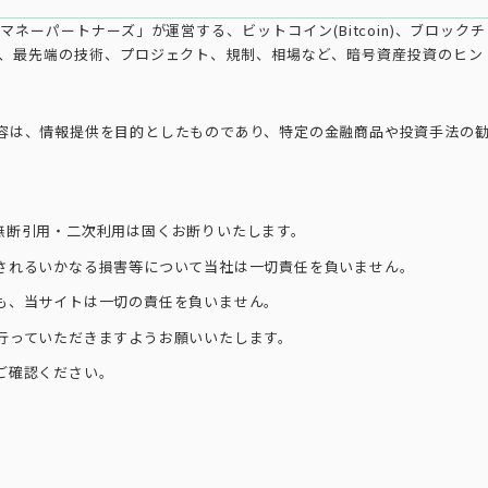
ネーパートナーズ」が運営する、ビットコイン(Bitcoin)、ブロック
ス、最先端の技術、プロジェクト、規制、相場など、暗号資産投資のヒン
容は、情報提供を目的としたものであり、特定の金融商品や投資手法の
無断引用・二次利用は固くお断りいたします。
されるいかなる損害等について当社は一切責任を負いません。
も、当サイトは一切の責任を負いません。
行っていただきますようお願いいたします。
ご確認ください。