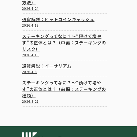
方法）
2026.4.24
通貨解説：ビットコインキャッシュ
2026.4.17
ステーキングってなに？～“預けて増や
す”の正体とは？（中編：ステーキングの
リスク）
2026.4.10
通貨解説：イーサリアム
2026.4.3
ステーキングってなに？～“預けて増や
す”の正体とは？（前編：ステーキングの
種類）
2026.3.27