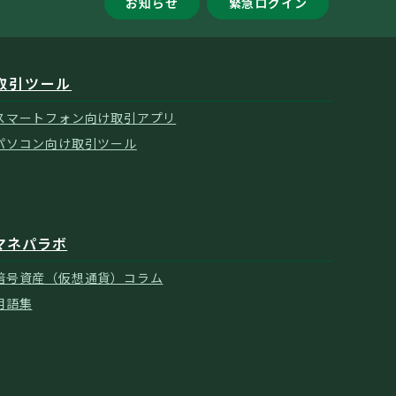
お知らせ
緊急ログイン
取引ツール
スマートフォン向け取引アプリ
パソコン向け取引ツール
マネパラボ
暗号資産（仮想通貨）コラム
用語集