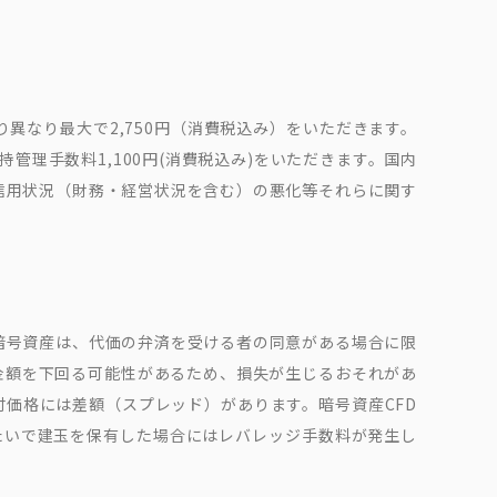
異なり最大で2,750円（消費税込み）をいただきます。
理手数料1,100円(消費税込み)をいただきます。国内
信用状況（財務・経営状況を含む）の悪化等それらに関す
暗号資産は、代価の弁済を受ける者の同意がある場合に限
金額を下回る可能性があるため、損失が生じるおそれがあ
価格には差額（スプレッド）があります。暗号資産CFD
たいで建玉を保有した場合にはレバレッジ手数料が発生し