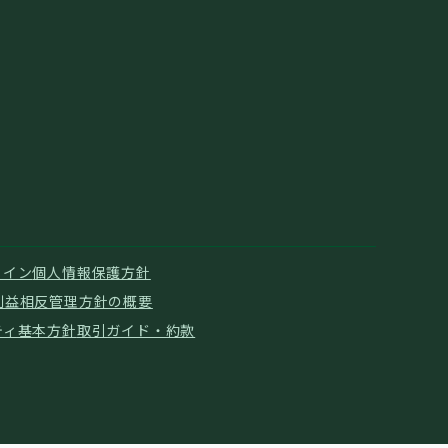
ライン
個人情報保護方針
利益相反管理方針の概要
ティ基本方針
取引ガイド・約款