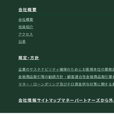
会社概要
会社概要
役員紹介
アクセス
沿革
規定・方針
企業のサステナビリティ確保のために
お客様本位の業務
金融商品取引等の勧誘方針・顧客適合性
金融商品取引業
マネー・ローンダリング及びテロ資金供与対策に関する
会社情報
サイトマップ
マネーパートナーズから