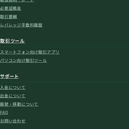
必要証拠金
取引要綱
レバレッジ手数料履歴
取引ツール
スマートフォン向け取引アプリ
パソコン向け取引ツール
サポート
入金について
出金について
振替・移動について
FAQ
お問い合わせ