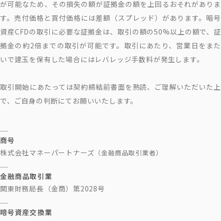
が可能なため、その損失の額が証拠金の額を上回るおそれがありま
す。売付価格と買付価格には差額（スプレッド）があります。暗号
資産CFDの取引に必要な証拠金は、取引の額の50%以上の額で、証
拠金の約2倍までの取引が可能です。取引にあたり、営業日をまた
いで建玉を保有した場合にはレバレッジ手数料が発生します。
取引開始にあたっては契約締結前書面を熟読、ご理解いただいた上
で、ご自身の判断にてお願いいたします。
商号
株式会社マネーパートナーズ
（金融商品取引業者）
金融商品取引業
関東財務局長（金商）第2028号
暗号資産交換業