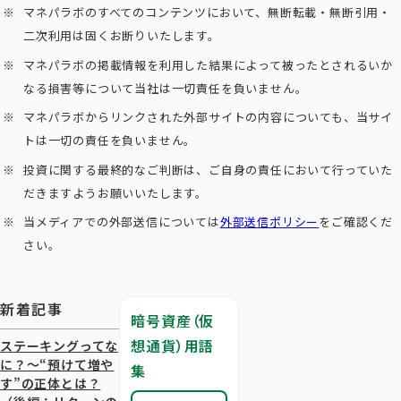
マネパラボのすべてのコンテンツにおいて、無断転載・無断引用・
二次利用は固くお断りいたします。
マネパラボの掲載情報を利用した結果によって被ったとされるいか
なる損害等について当社は一切責任を負いません。
マネパラボからリンクされた外部サイトの内容についても、当サイ
トは一切の責任を負いません。
投資に関する最終的なご判断は、ご自身の責任において行っていた
だきますようお願いいたします。
当メディアでの外部送信については
外部送信ポリシー
をご確認くだ
さい。
新着記事
暗号資産（仮
想通貨）用語
ステーキングってな
に？～“預けて増や
集
す”の正体とは？