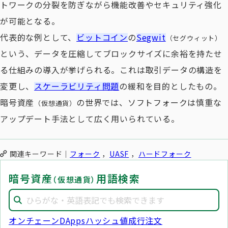
トワークの分裂を防ぎながら機能改善やセキュリティ強化
が可能となる。
代表的な例として、
ビットコイン
の
Segwit
（セグウィット）
という、データを圧縮してブロックサイズに余裕を持たせ
る仕組みの導入が挙げられる。これは取引データの構造を
変更し、
スケーラビリティ問題
の緩和を目的としたもの。
暗号資産
の世界では、ソフトフォークは慎重な
（仮想通貨）
アップデート手法として広く用いられている。
関連キーワード
フォーク
UASF
ハードフォーク
暗号資産
用語検索
（仮想通貨）
オンチェーン
DApps
ハッシュ値
成行注文