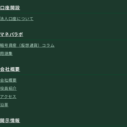
口座開設
法人口座について
マネパラボ
暗号資産（仮想通貨）コラム
用語集
会社概要
会社概要
役員紹介
アクセス
沿革
開示情報