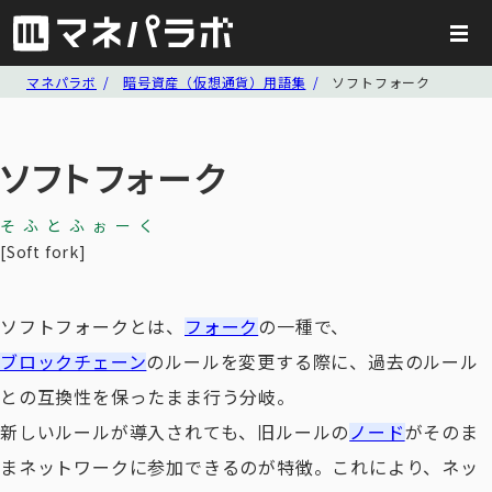
マネパラボ
暗号資産（仮想通貨）用語集
ソフトフォーク
ソフトフォーク
そふとふぉーく
Soft fork
ソフトフォークとは、
フォーク
の一種で、
ブロックチェーン
のルールを変更する際に、過去のルール
との互換性を保ったまま行う分岐。
新しいルールが導入されても、旧ルールの
ノード
がそのま
まネットワークに参加できるのが特徴。これにより、ネッ