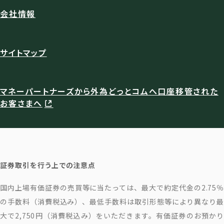
会社情報
サイトマップ
マネーパートナーズから外為どっとコムへ口座移管された
お客さまへ
証券取引を行う上での注意点
国内上場有価証券の売買等に当たっては、最大で約定代金の2.75％
の手数料（消費税込み）、最低手数料は取引形態等により異なり最
大で2,750円（消費税込み）をいただきます。有価証券のお預かり