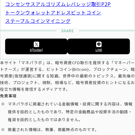
コンセンサスアルゴリズム
レバレッジ取引
P2P
トークン
ウォレットアドレス
ビットコイン
ステーブルコイン
マイニング
X(Twitter)
LINE
本サイト「マネパラボ」は、暗号資産CFD取引を提供する「マネーパー
トナーズ」が運営する、ビットコイン(Bitcoin)、ブロックチェーン、暗
号資産(仮想通貨)に関する知識、世界中の最新のトピックス、最先端の
技術、プロジェクト、規制、相場など、暗号資産投資のヒントになるお
役立ち情報を発信するメディアです。
免責事項
マネパラボに掲載されている金融情報・投資に関する内容は、情報
提供を目的としたものであり、特定の金融商品や投資手法の勧誘・
推奨を目的としたものではありません。
掲載された情報は、執筆、掲載時点のものです。