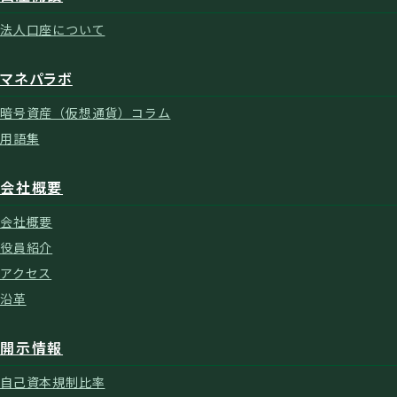
法人口座について
マネパラボ
暗号資産（仮想通貨）コラム
用語集
会社概要
会社概要
役員紹介
アクセス
沿革
開示情報
自己資本規制比率