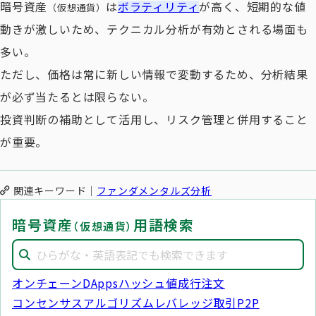
暗号資産
は
ボラティリティ
が高く、短期的な値
（仮想通貨）
動きが激しいため、テクニカル分析が有効とされる場面も
多い。
ただし、価格は常に新しい情報で変動するため、分析結果
が必ず当たるとは限らない。
投資判断の補助として活用し、リスク管理と併用すること
が重要。
関連キーワード
ファンダメンタルズ分析
暗号資産
用語検索
（仮想通貨）
オンチェーン
DApps
ハッシュ値
成行注文
コンセンサスアルゴリズム
レバレッジ取引
P2P