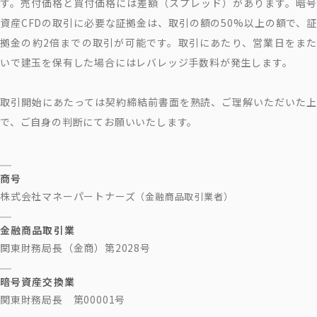
す。売付価格と買付価格には差額（スプレッド）があります。暗号
資産CFDの取引に必要な証拠金は、取引の額の50%以上の額で、証
拠金の約2倍までの取引が可能です。取引にあたり、営業日をまた
いで建玉を保有した場合にはレバレッジ手数料が発生します。
取引開始にあたっては契約締結前書面を熟読、ご理解いただいた上
で、ご自身の判断にてお願いいたします。
商号
株式会社マネーパートナーズ
（金融商品取引業者）
金融商品取引業
関東財務局長（金商）第2028号
暗号資産交換業
関東財務局長 第00001号