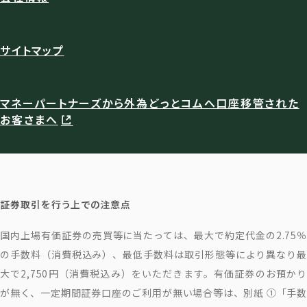
サイトマップ
マネーパートナーズから外為どっとコムへ口座移管された
お客さまへ
証券取引を行う上での注意点
国内上場有価証券の売買等に当たっては、最大で約定代金の2.75％
の手数料（消費税込み）、最低手数料は取引形態等により異なり最
大で2,750円（消費税込み）をいただきます。有価証券のお預かり
が無く、一定期間証券口座のご利用が無い場合等は、別紙 ①「手数