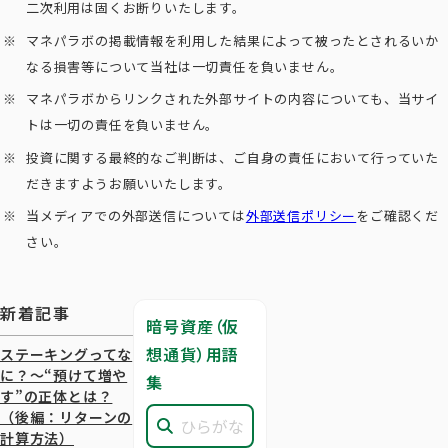
二次利用は固くお断りいたします。
マネパラボの掲載情報を利用した結果によって被ったとされるいか
なる損害等について当社は一切責任を負いません。
マネパラボからリンクされた外部サイトの内容についても、当サイ
トは一切の責任を負いません。
投資に関する最終的なご判断は、ご自身の責任において行っていた
だきますようお願いいたします。
当メディアでの外部送信については
外部送信ポリシー
をご確認くだ
さい。
新着記事
暗号資産（仮
想通貨）用語
ステーキングってな
に？～“預けて増や
集
す”の正体とは？
（後編：リターンの
計算方法）