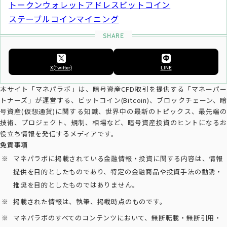
トークン
ウォレットアドレス
ビットコイン
ステーブルコイン
マイニング
X(Twitter)
LINE
本サイト「マネパラボ」は、暗号資産CFD取引を提供する「マネーパー
トナーズ」が運営する、ビットコイン(Bitcoin)、ブロックチェーン、暗
号資産(仮想通貨)に関する知識、世界中の最新のトピックス、最先端の
技術、プロジェクト、規制、相場など、暗号資産投資のヒントになるお
役立ち情報を発信するメディアです。
免責事項
マネパラボに掲載されている金融情報・投資に関する内容は、情報
提供を目的としたものであり、特定の金融商品や投資手法の勧誘・
推奨を目的としたものではありません。
掲載された情報は、執筆、掲載時点のものです。
マネパラボのすべてのコンテンツにおいて、無断転載・無断引用・