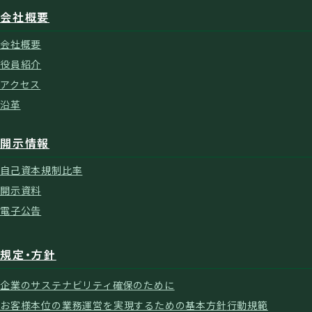
会社概要
会社概要
役員紹介
アクセス
沿革
開示情報
自己資本規制比率
開示資料
電子公告
規定・方針
企業のサステナビリティ確保のために
お客様本位の業務運営を実現するための基本方針
行動規範