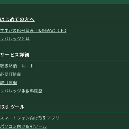
はじめての方へ
マネパの暗号資産
CFD
（仮想通貨）
レバレッジとは
サービス詳細
取扱銘柄・レート
必要証拠金
取引要綱
レバレッジ手数料履歴
取引ツール
スマートフォン向け取引アプリ
パソコン向け取引ツール