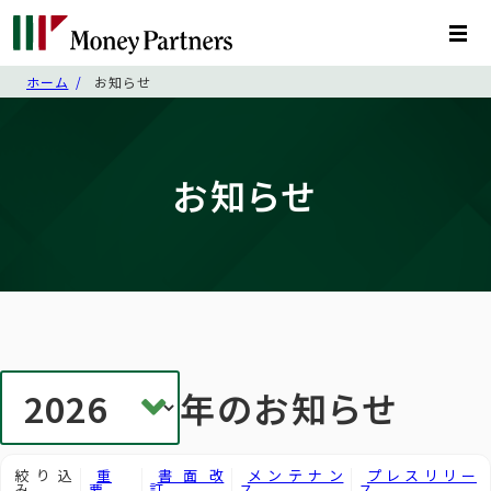
ホーム
お知らせ
お知らせ
年のお知らせ
絞り込
重
書面改
メンテナン
プレスリリー
み
要
訂
ス
ス